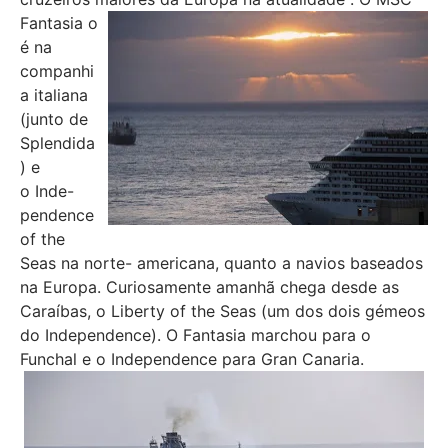
Fantasia o
é na
companhi
a italiana
(junto de
Splendida
) e
o Inde-
pendence
of the
Seas na norte- americana, quanto a navios baseados
na Europa. Curiosamente amanhã chega desde as
Caraíbas, o Liberty of the Seas (um dos dois gémeos
do Independence). O Fantasia marchou para o
Funchal e o Independence para Gran Canaria.