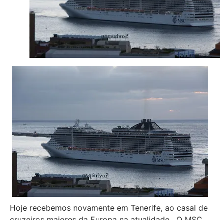
Hoje recebemos novamente em Tenerife, ao casal de
cruzeiros maiores da Europa na atualidade . O
MSC