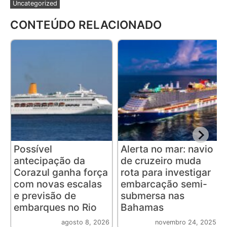
Uncategorized
CONTEÚDO RELACIONADO
Possível
Alerta no mar: navio
antecipação da
de cruzeiro muda
Corazul ganha força
rota para investigar
com novas escalas
embarcação semi-
e previsão de
submersa nas
embarques no Rio
Bahamas
agosto 8, 2026
novembro 24, 2025