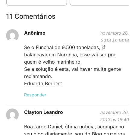
11 Comentários
Anônimo
novembro 26,
2013 às 18:18
Se o Funchal de 9.500 toneladas, já
balançava em Noronha, esse vai ser pra
quem é velho marinheiro.
Se a solução é esta, vai haver muita gente
reclamando.
Eduardo Berbert
Responder
Clayton Leandro
novembro 26,
2013 às 18:40
Boa tarde Daniel, ótima noticia, acompanho
seu blog diariamente, sou do Blog cruzeiros