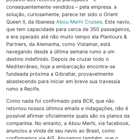
consequentemente vendidos – pela empresa. a
solução, curiosamente, parece ter sido o Orient
Queen II, da libanesa
Abou Merhi Cruises
. Este navio,
que tem capacidade para cerca de 350 passageiros,
e era operado até não muito tempo ela Plantours &
Partners, da Alemanha, como Vistamar, está
navegando desde a última semana rumo a um
destino indefinido. Depois de cruzar todo o
Mediterrâneo, hoje a embarcação encontra-se
fundeada próxima a Gibraltar, provavelmente
abastecendo para iniciar em breve sua travessia
rumo a Recife.
Como nada foi confirmado pela BCR, que não
retornou nossos últimos emails e indagações, não é
possível afirmar oficialmente quais são os planos da
companhia. No entanto, a Abou Merhi, via facebook,
anunciou a vinda de seu navio ao Brasil, como
confirmamos via AIS. Apuramos também, que o