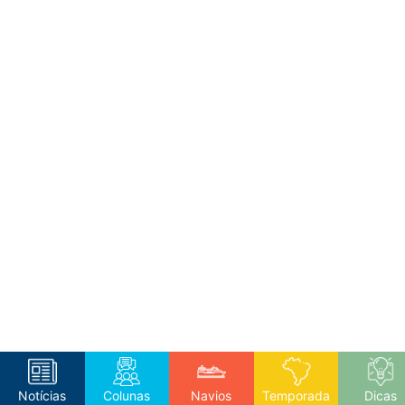
Notícias
Colunas
Navios
Temporada
Dicas