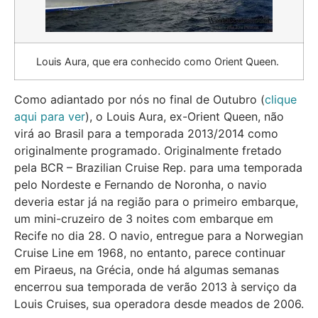
Louis Aura, que era conhecido como Orient Queen.
Como adiantado por nós no final de Outubro (
clique
aqui para ver
), o Louis Aura, ex-Orient Queen, não
virá ao Brasil para a temporada 2013/2014 como
originalmente programado. Originalmente fretado
pela BCR – Brazilian Cruise Rep. para uma temporada
pelo Nordeste e Fernando de Noronha, o navio
deveria estar já na região para o primeiro embarque,
um mini-cruzeiro de 3 noites com embarque em
Recife no dia 28. O navio, entregue para a Norwegian
Cruise Line em 1968, no entanto, parece continuar
em Piraeus, na Grécia, onde há algumas semanas
encerrou sua temporada de verão 2013 à serviço da
Louis Cruises, sua operadora desde meados de 2006.