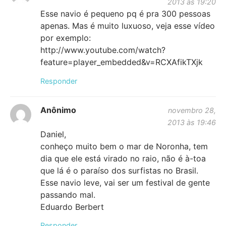
2013 às 19:20
Esse navio é pequeno pq é pra 300 pessoas
apenas. Mas é muito luxuoso, veja esse vídeo
por exemplo:
http://www.youtube.com/watch?
feature=player_embedded&v=RCXAfikTXjk
Responder
Anônimo
novembro 28,
2013 às 19:46
Daniel,
conheço muito bem o mar de Noronha, tem
dia que ele está virado no raio, não é à-toa
que lá é o paraíso dos surfistas no Brasil.
Esse navio leve, vai ser um festival de gente
passando mal.
Eduardo Berbert
Responder