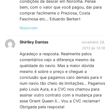
condições de descer em Noronha. Pense
bem, com o valor que você pagou, dar para
comprar facilmente o Preziosa, Costa
Fascinosa etc… Eduardo Berbert
Responder
Shirlley Dantas
novembro 28,
2013 às 13:16
Agradeço a resposta. Realmente pelos
comentários vejo a diferença mesmo da
qualidade do navio. Mas a maior dúvida
mesmo é sobre o preço e cheguei a
conclusão que pagamos caro demais para ir
num navio tão cheio de limitações… Pagamos
pelo Louis Aura, e a CVC nos chamou para
assinar outro contrato com a mudança para
esse Orient Queen II… Vou a CVC reclamar!
Obrigada pela resposta!