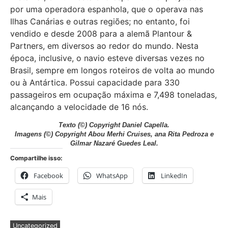
por uma operadora espanhola, que o operava nas
Ilhas Canárias e outras regiões; no entanto, foi
vendido e desde 2008 para a alemã Plantour &
Partners, em diversos ao redor do mundo. Nesta
época, inclusive, o navio esteve diversas vezes no
Brasil, sempre em longos roteiros de volta ao mundo
ou à Antártica. Possui capacidade para 330
passageiros em ocupação máxima e 7,498 toneladas,
alcançando a velocidade de 16 nós.
Texto
(©) Copyright Daniel Capella.
Imagens
(©) Copyright Abou Merhi Cruises, ana Rita Pedroza e
Gilmar Nazaré Guedes Leal.
Compartilhe isso:
Facebook
WhatsApp
LinkedIn
Mais
Uncategorized