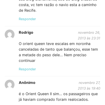
costa, vc tem razão o navio esta a caminho
de Recife.
Responder
Rodrigo
novembro 26,
2013 às 23:31
O orient queen teve escalas em noronha
canceladas de tanto que balançou, esse tem
a metade do peso dele… Nem preciso
continuar
Responder
Anônimo
novembro 27,
2013 às 19:40
é o Orient Queen II sim… os passageiros que
já haviam comprado foram realocados.