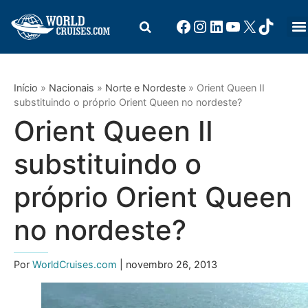
Início
»
Nacionais
»
Norte e Nordeste
»
Orient Queen II
substituindo o próprio Orient Queen no nordeste?
Orient Queen II
substituindo o
próprio Orient Queen
no nordeste?
Por
WorldCruises.com
| novembro 26, 2013