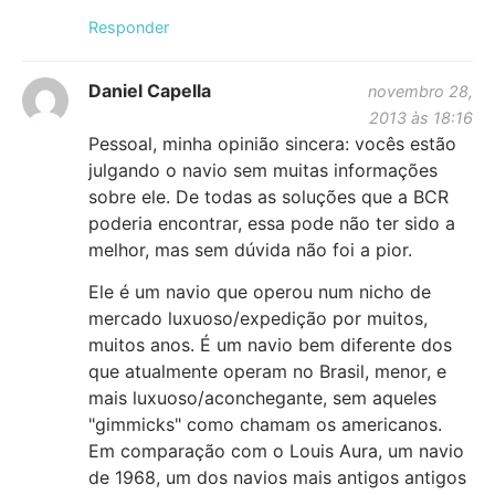
Responder
Daniel Capella
novembro 28,
2013 às 18:16
Pessoal, minha opinião sincera: vocês estão
julgando o navio sem muitas informações
sobre ele. De todas as soluções que a BCR
poderia encontrar, essa pode não ter sido a
melhor, mas sem dúvida não foi a pior.
Ele é um navio que operou num nicho de
mercado luxuoso/expedição por muitos,
muitos anos. É um navio bem diferente dos
que atualmente operam no Brasil, menor, e
mais luxuoso/aconchegante, sem aqueles
"gimmicks" como chamam os americanos.
Em comparação com o Louis Aura, um navio
de 1968, um dos navios mais antigos antigos