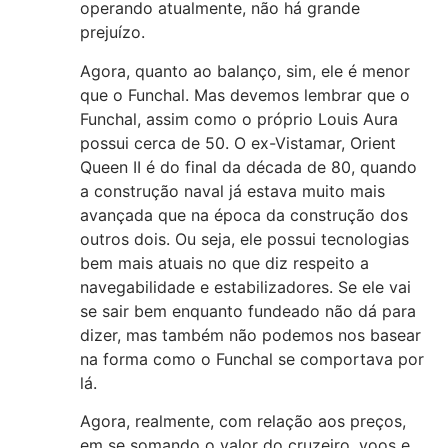
operando atualmente, não há grande
prejuízo.
Agora, quanto ao balanço, sim, ele é menor
que o Funchal. Mas devemos lembrar que o
Funchal, assim como o próprio Louis Aura
possui cerca de 50. O ex-Vistamar, Orient
Queen II é do final da década de 80, quando
a construção naval já estava muito mais
avançada que na época da construção dos
outros dois. Ou seja, ele possui tecnologias
bem mais atuais no que diz respeito a
navegabilidade e estabilizadores. Se ele vai
se sair bem enquanto fundeado não dá para
dizer, mas também não podemos nos basear
na forma como o Funchal se comportava por
lá.
Agora, realmente, com relação aos preços,
em se somando o valor do cruzeiro, voos e