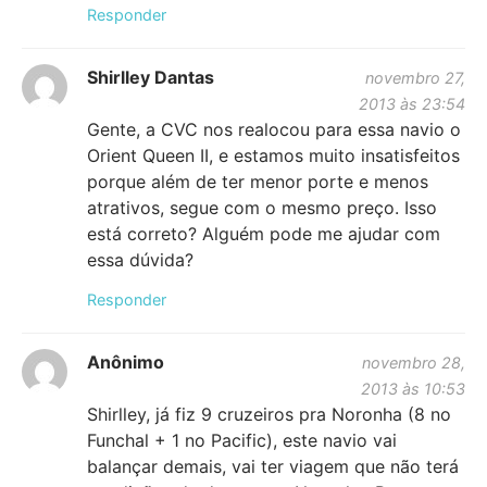
Responder
Shirlley Dantas
novembro 27,
2013 às 23:54
Gente, a CVC nos realocou para essa navio o
Orient Queen II, e estamos muito insatisfeitos
porque além de ter menor porte e menos
atrativos, segue com o mesmo preço. Isso
está correto? Alguém pode me ajudar com
essa dúvida?
Responder
Anônimo
novembro 28,
2013 às 10:53
Shirlley, já fiz 9 cruzeiros pra Noronha (8 no
Funchal + 1 no Pacific), este navio vai
balançar demais, vai ter viagem que não terá