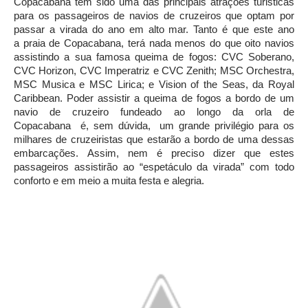
Copacabana tem sido uma das principais atrações turisticas
para os passageiros de navios de cruzeiros que optam por
passar a virada do ano em alto mar. Tanto é que este ano
a praia de Copacabana, terá nada menos do que oito navios
assistindo a sua famosa queima de fogos: CVC Soberano,
CVC Horizon, CVC Imperatriz e CVC Zenith; MSC Orchestra,
MSC Musica e MSC Lirica; e Vision of the Seas, da Royal
Caribbean. Poder assistir a queima de fogos a bordo de um
navio de cruzeiro fundeado ao longo da orla de
Copacabana é, sem dúvida, um grande privilégio para os
milhares de cruzeiristas que estarão a bordo de uma dessas
embarcações. Assim, nem é preciso dizer que estes
passageiros assistirão ao “espetáculo da virada” com todo
conforto e em meio a muita festa e alegria.