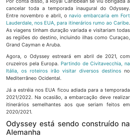
Por conta disso, a Royal Caribbean se viu obrigada a
cancelar toda a temporada inaugural do Odyssey.
Entre novembro e abril, o
navio embarcaria em Fort
Lauderdale, nos EUA, para itinerários rumo ao Caribe
.
As viagens tinham duração variada e visitariam todas
as regiões do destino, incluindo ilhas como Curaçao,
Grand Cayman e Aruba.
Agora, o Odyssey estreará em abril de 2021, com
cruzeiros pela Europa.
Partindo de Civitavecchia, na
Itália, os roteiros irão visitar diversos destinos
no
Mediterrâneo Ocidental.
Já a estréia nos EUA ficou adiada para a temporada
2021/2022. Na ocasião, a embarcação deve realizar
itinerários semelhantes aos que seriam feitos em
2020/2021.
Odyssey está sendo construído na
Alemanha