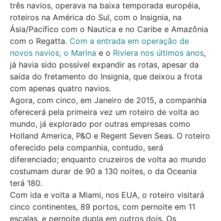
três navios, operava na baixa temporada européia,
roteiros na América do Sul, com o Insignia, na
Ásia/Pacífico com o Nautica e no Caribe e Amazônia
com o Regatta.
Com a entrada em operação de
novos navios, o Marina
e o
Riviera nos últimos anos
,
já havia sido possível expandir as rotas, apesar da
saída do fretamento do Insignia, que deixou a frota
com apenas quatro navios.
Agora, com cinco, em Janeiro de 2015, a companhia
oferecerá pela primeira vez um roteiro de volta ao
mundo, já explorado por outras empresas como
Holland America, P&O e Regent Seven Seas. O roteiro
oferecido pela companhia, contudo, será
diferenciado; enquanto cruzeiros de volta ao mundo
costumam durar de 90 a 130 noites, o da Oceania
terá 180.
Com ida e volta a Miami, nos EUA, o roteiro visitará
cinco continentes, 89 portos, com pernoite em 11
escalas, e pernoite dupla em outros dois. Os