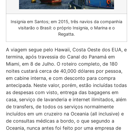
Insignia em Santos; em 2015, três navios da companhia
visitarão o Brasil: o próprio Insignia, o Marina e o
Regatta.
A viagem segue pelo Hawaii, Costa Oeste dos EUA, e
termina, após travessia do Canal do Panamá em
Miami, em 8 de Julho. O roteiro completo, de 180
noites custará cerca de 40,000 dólares por pessoa,
em cabine interna, e com desconto para compra
antecipada. Neste valor, porém, estão incluídas todas
as despesas com visto, entrega das bagagens em
casa, serviço de lavanderia e internet ilimitados, além
de transfers, de todos os serviços normalmente
incluídos em um cruzeiro na Oceania (all inclusive) e
de consultas médicas a bordo, o que segundo a
Oceania, nunca antes foi feito por uma empresa de