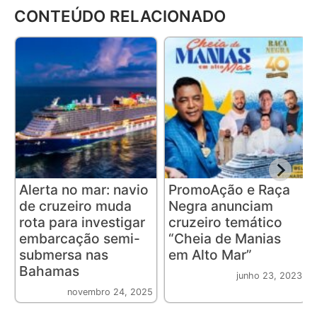
CONTEÚDO RELACIONADO
Alerta no mar: navio
PromoAção e Raça
de cruzeiro muda
Negra anunciam
rota para investigar
cruzeiro temático
embarcação semi-
“Cheia de Manias
submersa nas
em Alto Mar”
Bahamas
junho 23, 2023
novembro 24, 2025