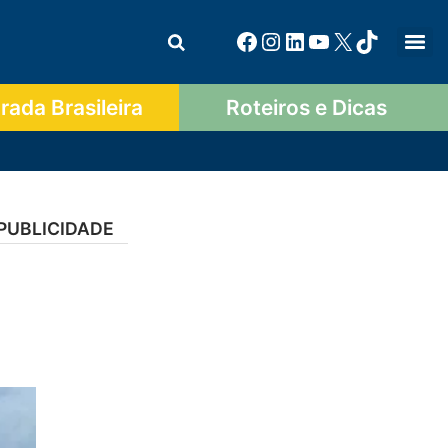
ada Brasileira
Roteiros e Dicas
PUBLICIDADE