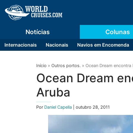
Notícias
Colunas
Internacionais
Nacionais
Navios em Encomenda
Início
»
Outros portos.
»
Ocean Dream encontra 
Ocean Dream enc
Aruba
Por
Daniel Capella
| outubro 28, 2011