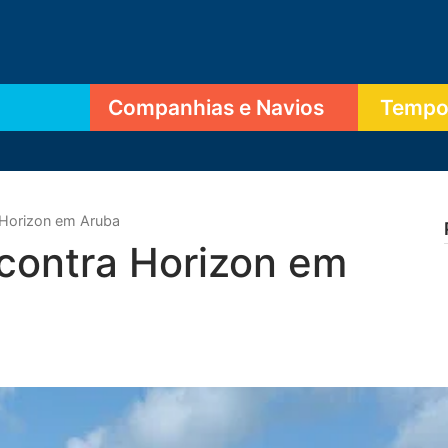
Companhias e Navios
Tempor
Horizon em Aruba
ontra Horizon em