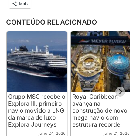
Mais
CONTEÚDO RELACIONADO
Grupo MSC recebe o
Royal Caribbean
Explora III, primeiro
avança na
navio movido a LNG
construção de novo
da marca de luxo
mega navio com
Explora Journeys
estrutura recorde
julho 24, 2026
julho 21, 2026