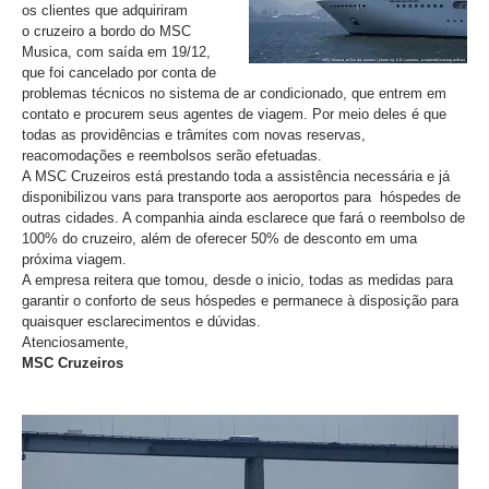
os clientes que adquiriram
o cruzeiro a bordo do MSC
Musica, com saída em 19/12,
que foi cancelado por conta de
problemas técnicos no sistema de ar condicionado, que entrem em
contato e procurem seus agentes de viagem. Por meio deles é que
todas as providências e trâmites com novas reservas,
reacomodações e reembolsos serão efetuadas.
A MSC Cruzeiros está prestando toda a assistência necessária e já
disponibilizou vans para transporte aos aeroportos para hóspedes de
outras cidades. A companhia ainda esclarece que
fará o reembolso de
100% do cruzeiro, além de oferecer 50% de desconto em uma
próxima viagem.
A empresa reitera que tomou, desde o inicio, todas as medidas para
garantir o conforto de seus hóspedes e permanece à disposição para
quaisquer esclarecimentos e dúvidas.
Atenciosamente,
MSC Cruzeiros