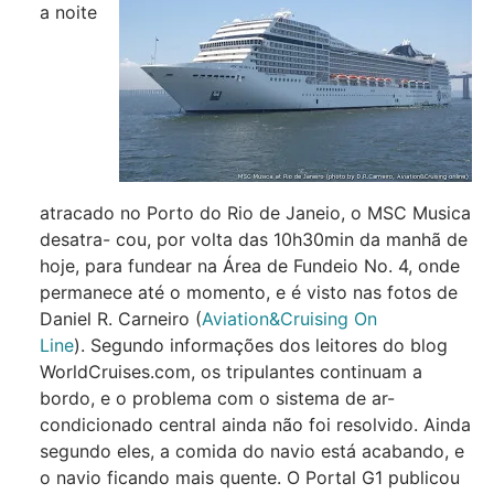
a noite
atracado no Porto do Rio de Janeio, o MSC Musica
desatra- cou, por volta das 10h30min da manhã de
hoje, para fundear na Área de Fundeio No. 4, onde
permanece até o momento, e é visto nas fotos de
Daniel R. Carneiro (
Aviation&Cruising On
Line
). Segundo informações dos leitores do blog
WorldCruises.com, os tripulantes continuam a
bordo, e o problema com o sistema de ar-
condicionado central ainda não foi resolvido. Ainda
segundo eles, a comida do navio está acabando, e
o navio ficando mais quente. O Portal G1 publicou