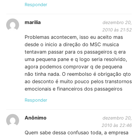
Responder
marilia
dezembro 20,
2010 às 21:52
Problemas acontecem, isso eu aceito mas
desde o inicio a direção do MSC musica
tentavam passar para os passageiros q era
uma pequena pane e q logo seria resolvido,
agora podemos comprovar q de pequena
não tinha nada. O reembolso é obrigação qto
ao desconto é muito pouco pelos transtornos
emocionais e financeiros dos passageiros
Responder
Anônimo
dezembro 20,
2010 às 22:46
Quem sabe dessa confusao toda, a empresa