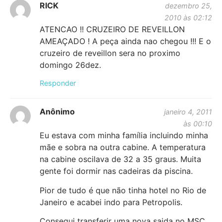
RICK
dezembro 25,
2010 às 02:12
ATENCAO !! CRUZEIRO DE REVEILLON
AMEAÇADO ! A peça ainda nao chegou !!! E o
cruzeiro de reveillon sera no proximo
domingo 26dez.
Responder
Anônimo
janeiro 4, 2011
às 00:10
Eu estava com minha família incluindo minha
mãe e sobra na outra cabine. A temperatura
na cabine oscilava de 32 a 35 graus. Muita
gente foi dormir nas cadeiras da piscina.
Pior de tudo é que não tinha hotel no Rio de
Janeiro e acabei indo para Petropolis.
Consegui transferir uma nova saida no MSC