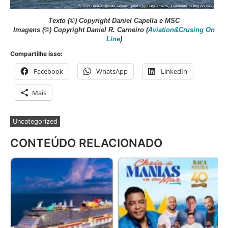
Texto
(©) Copyright Daniel Capella e MSC
Imagens
(©) Copyright Daniel R. Carneiro (
Aviation&Crusing On
Line
)
Compartilhe isso:
Facebook
WhatsApp
LinkedIn
Mais
Uncategorized
CONTEÚDO RELACIONADO