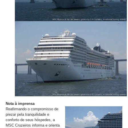
Nota à imprensa
Reafirmando o compromisso de
prezar pela tranquilidade e
conforto de seus hóspedes, a
MSC Cruzeiros informa e orienta