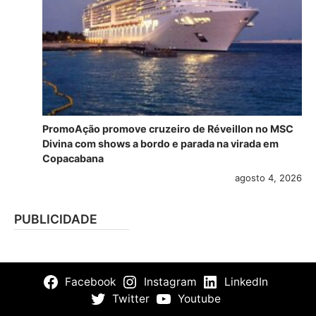
PromoAção promove cruzeiro de Réveillon no MSC
Divina com shows a bordo e parada na virada em
Copacabana
agosto 4, 2026
PUBLICIDADE
Facebook
Instagram
LinkedIn
Twitter
Youtube