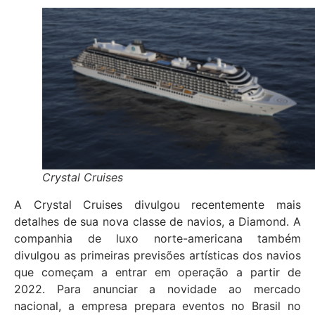
Crystal Cruises
A Crystal Cruises divulgou recentemente mais
detalhes de sua nova classe de navios, a Diamond. A
companhia de luxo norte-americana também
divulgou as primeiras previsões artísticas dos navios
que começam a entrar em operação a partir de
2022. Para anunciar a novidade ao mercado
nacional, a empresa prepara eventos no Brasil no