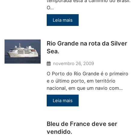
temporada está a caminho do Brasil.
O...
Leia mais
Rio Grande na rota da Silver
Sea.
novembro 26, 2009
O Porto do Rio Grande é o primeiro
e o último porto, em território
nacional, em que um navio com...
Leia mais
Bleu de France deve ser
vendido.