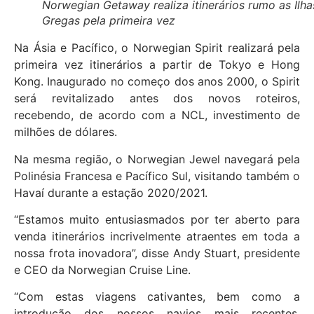
Norwegian Getaway realiza itinerários rumo as Ilha
Gregas pela primeira vez
Na Ásia e Pacífico, o Norwegian Spirit realizará pela
primeira vez itinerários a partir de Tokyo e Hong
Kong. Inaugurado no começo dos anos 2000, o Spirit
será revitalizado antes dos novos roteiros,
recebendo, de acordo com a NCL, investimento de
milhões de dólares.
Na mesma região, o Norwegian Jewel navegará pela
Polinésia Francesa e Pacífico Sul, visitando também o
Havaí durante a estação 2020/2021.
“Estamos muito entusiasmados por ter aberto para
venda itinerários incrivelmente atraentes em toda a
nossa frota inovadora”, disse Andy Stuart, presidente
e CEO da Norwegian Cruise Line.
“Com estas viagens cativantes, bem como a
introdução dos nossos navios mais recentes,