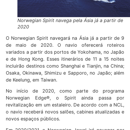
Norwegian Spirit navega pela Ásia já a partir de
2020
O Norwegian Spirit navegará na Ásia já a partir de 9
de maio de 2020. O navio oferecerá roteiros
variados a partir dos portos de Yokohama, no Japão
e de Hong Kong. Esses itinerários de 11 a 15 noites
incluirão destinos como Shanghai e Tianjin, na China;
Osaka, Okinawa, Shimizu e Sapporo, no Japão; além
de Keelung, em Taiwan.
No início de 2020, como parte do programa
Norwegian Edge®, o Spirit ainda passa por
revitalização em um estaleiro. De acordo com a NCL,
o navio receberá novos salões, cabines atualizadas e
novos espaços públicos.
Em 2020/2021, o Norwegian Jewel irá navegar por