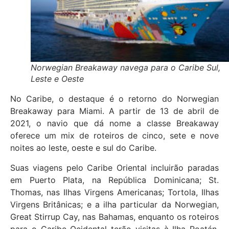
Norwegian Breakaway navega para o Caribe Sul,
Leste e Oeste
No Caribe, o destaque é o retorno do Norwegian
Breakaway para Miami. A partir de 13 de abril de
2021, o navio que dá nome a classe Breakaway
oferece um mix de roteiros de cinco, sete e nove
noites ao leste, oeste e sul do Caribe.
Suas viagens pelo Caribe Oriental incluirão paradas
em Puerto Plata, na República Dominicana; St.
Thomas, nas Ilhas Virgens Americanas; Tortola, Ilhas
Virgens Britânicas; e a ilha particular da Norwegian,
Great Stirrup Cay, nas Bahamas, enquanto os roteiros
para o Caribe Ocidental terão visitas à Ilha Roatán,