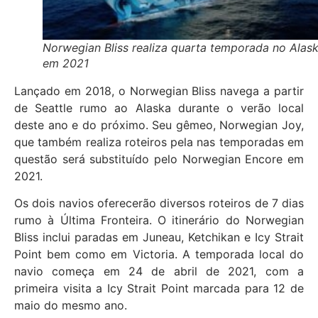
Norwegian Bliss realiza quarta temporada no Alas
em 2021
Lançado em 2018, o Norwegian Bliss navega a partir
de Seattle rumo ao Alaska durante o verão local
deste ano e do próximo. Seu gêmeo, Norwegian Joy,
que também realiza roteiros pela nas temporadas em
questão será substituído pelo Norwegian Encore em
2021.
Os dois navios oferecerão diversos roteiros de 7 dias
rumo à Última Fronteira. O itinerário do Norwegian
Bliss inclui paradas em Juneau, Ketchikan e Icy Strait
Point bem como em Victoria. A temporada local do
navio começa em 24 de abril de 2021, com a
primeira visita a Icy Strait Point marcada para 12 de
maio do mesmo ano.