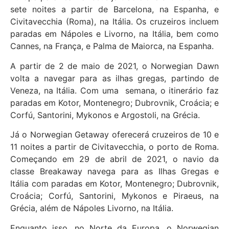
sete noites a partir de Barcelona, ​​na Espanha, e
Civitavecchia (Roma), na Itália. Os cruzeiros incluem
paradas em Nápoles e Livorno, na Itália, bem como
Cannes, na França, e Palma de Maiorca, na Espanha.
A partir de 2 de maio de 2021, o Norwegian Dawn
volta a navegar para as ilhas gregas, partindo de
Veneza, na Itália. Com uma semana, o itinerário faz
paradas em Kotor, Montenegro; Dubrovnik, Croácia; e
Corfú, Santorini, Mykonos e Argostoli, na Grécia.
Já o Norwegian Getaway oferecerá cruzeiros de 10 e
11 noites a partir de Civitavecchia, o porto de Roma.
Começando em 29 de abril de 2021, o navio da
classe Breakaway navega para as Ilhas Gregas e
Itália com paradas em Kotor, Montenegro; Dubrovnik,
Croácia; Corfú, Santorini, Mykonos e Piraeus, na
Grécia, além de Nápoles Livorno, na Itália.
Enquanto isso, no Norte da Europa, o Norwegian