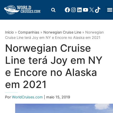
Início
»
Companhias
»
Norwegian Cruise Line
»
Norwegian
Cruise Line terá Joy em NY e Encore no Alaska em 2021
Norwegian Cruise
Line terá Joy em NY
e Encore no Alaska
em 2021
Por
WorldCruises.com
| maio 15, 2019