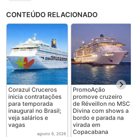
CONTEÚDO RELACIONADO
Corazul Cruceros
PromoAção
inicia contratações
promove cruzeiro
para temporada
de Réveillon no MSC
inaugural no Brasil;
Divina com shows a
veja salários e
bordo e parada na
vagas
virada em
Copacabana
agosto 6, 2026