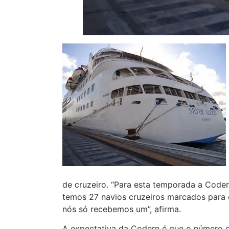
de cruzeiro. “Para esta temporada a Code
temos 27 navios cruzeiros marcados para 
nós só recebemos um”, afirma.
A expectativa da Codern é que o número d