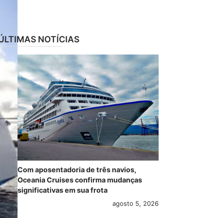
ÚLTIMAS NOTÍCIAS
Com aposentadoria de três navios,
Oceania Cruises confirma mudanças
significativas em sua frota
agosto 5, 2026