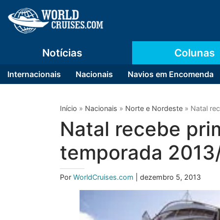
Notícias
Colunas
Internacionais
Nacionais
Navios em Encomenda
Início
»
Nacionais
»
Norte e Nordeste
»
Natal re
Natal recebe pri
temporada 2013
Por
WorldCruises.com
| dezembro 5, 2013