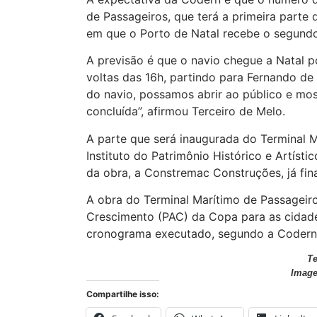
de Passageiros, que terá a primeira parte
em que o Porto de Natal recebe o segundo 
A previsão é que o navio chegue a Natal po
voltas das 16h, partindo para Fernando d
do navio, possamos abrir ao público e mos
concluída”, afirmou Terceiro de Melo.
A parte que será inaugurada do Terminal M
Instituto do Patrimônio Histórico e Artíst
da obra, a Constremac Construções, já fina
A obra do Terminal Marítimo de Passageir
Crescimento (PAC) da Copa para as cidad
cronograma executado, segundo a Codern
T
Imag
Compartilhe isso: