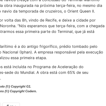
 da obra inaugurada na próxima terça-feira, no mesmo dia
navio da temporada de cruzeiros, o Orient Queen II.
r volta das 8h, vindo de Recife, e deixe a cidade por
e Noronha. “Nós esperamos que terça-feira, com a chegada
trarmos essa primeira parte do Terminal, que já está
arítimo é a do antigo frigorífico, prédio tombado pelo
ico Nacional (Iphan). A empresa responsável pela execução
lizou essa primeira etapa.
os está incluída no Programa de Aceleração do
es-sede do Mundial. A obra está com 65% de seu
.
exto
(©) Copyright G1.
ens
(©) Copyright Codern.