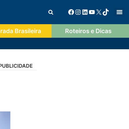
ada Brasileira
Roteiros e Dicas
PUBLICIDADE