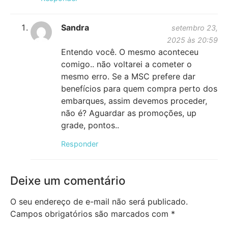
Sandra
setembro 23,
2025 às 20:59
Entendo você. O mesmo aconteceu
comigo.. não voltarei a cometer o
mesmo erro. Se a MSC prefere dar
benefícios para quem compra perto dos
embarques, assim devemos proceder,
não é? Aguardar as promoções, up
grade, pontos..
Responder
Deixe um comentário
O seu endereço de e-mail não será publicado.
Campos obrigatórios são marcados com
*