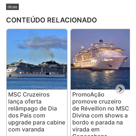
dicas
CONTEÚDO RELACIONADO
MSC Cruzeiros
PromoAção
lança oferta
promove cruzeiro
relâmpago de Dia
de Réveillon no MSC
dos Pais com
Divina com shows a
upgrade para cabine
bordo e parada na
com varanda
virada em