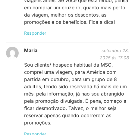
viagens antes. Se você que está lendo, pensa
em comprar um cruzeiro, quanto mais perto
da viagem, melhor os descontos, as
promoções e os benefícios. Fica a dica!
Responder
Maria
setembro 23,
2025 às 17:08
Sou cliente/ hóspede habitual da MSC,
comprei uma viagem, para América com
partida em outubro, para um grupo de 8
adultos, tendo sido reservada há mais de um
mês, pela informação, já nao sou abrangido
pela promoção divulgada. É pena, começo a
ficar desmotivado. Talvez, o melhor seja
reservar apenas quando ocorrerem as
promoções.
Responder