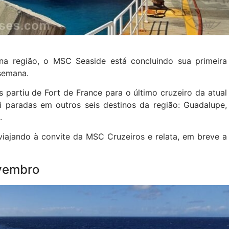
a região, o MSC Seaside está concluindo sua primeira
 semana.
 partiu de Fort de France para o último cruzeiro da atual
i paradas em outros seis destinos da região: Guadalupe,
a.
viajando à convite da MSC Cruzeiros e relata, em breve a
vembro