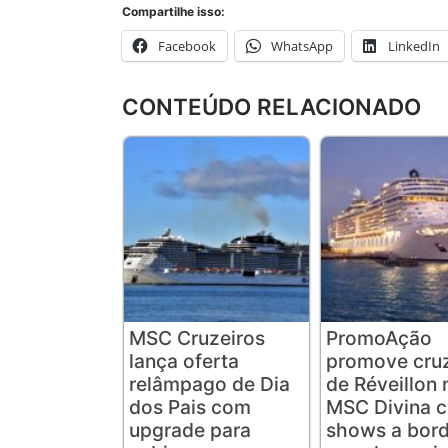
Compartilhe isso:
Facebook
WhatsApp
LinkedIn
CONTEÚDO RELACIONADO
MSC Cruzeiros
PromoAção
lança oferta
promove cruz
relâmpago de Dia
de Réveillon 
dos Pais com
MSC Divina 
upgrade para
shows a bord