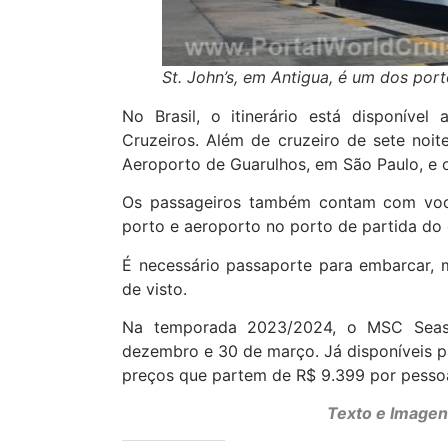
St. John’s, em Antigua, é um dos por
No Brasil, o itinerário está disponív
Cruzeiros. Além de cruzeiro de sete noi
Aeroporto de Guarulhos, em São Paulo, e o
Os passageiros também contam com voo f
porto e aeroporto no porto de partida do 
É necessário passaporte para embarcar, 
de visto.
Na temporada 2023/2024, o MSC Seasi
dezembro e 30 de março. Já disponíveis pa
preços que partem de R$ 9.399 por pesso
Texto e Imagen