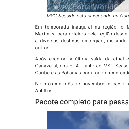
MSC Seaside está navegando no Car
Em temporada inaugural na região, o 
Martinica para roteiros pela região desde
a diversos destinos da região, incluindo
outros.
Após encerrar a última saída da atual 
Canaveral, nos EUA. Junto ao MSC Seasca
Caribe e as Bahamas com foco no mercad
No próximo mês de novembro, o navio ret
Antilhas.
Pacote completo para passag