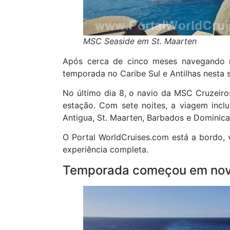
MSC Seaside em St. Maarten
Após cerca de cinco meses navegando n
temporada no Caribe Sul e Antilhas nesta
No último dia 8, o navio da MSC Cruzeiros
estação. Com sete noites, a viagem inclu
Antigua, St. Maarten, Barbados e Dominic
O Portal WorldCruises.com está a bordo, 
experiência completa.
Temporada começou em no