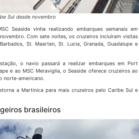
ibe Sul desde novembro
MSC Seaside vinha realizando embarques semanais em
 novembro. Com sete noites, os cruzeiros incluíram visitas
 Barbados, St. Maarten, St. Lucia, Granada, Guadalupe e
estação, o navio passará a realizar embarques em Port
pe e ao MSC Meraviglia, o Seaside oferece cruzeiros ao
o norte-americano.
orna a Martinica para mais cruzeiros pelo Caribe Sul e
eiros brasileiros