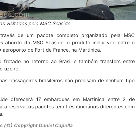
tos visitados pelo MSC Seaside
el através de um pacote completo organizado pela MSC
tes abordo do MSC Seaside, o produto inclui voo entre o
 aeroporto de Fort de France, na Martinica.
retado no retorno ao Brasil e também transfers entre
cruzeiro.
mas passageiros brasileiros não precisam de nenhum tipo
de oferecerá 17 embarques em Martinica entre 2 de
ra reserva, os pacotes tem três itinerários diferentes com
a.
s (©) Copyright Daniel Capella