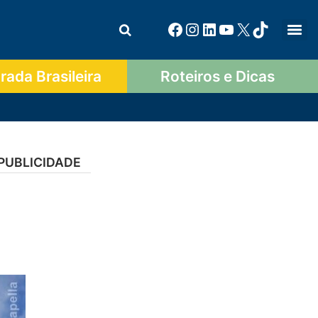
ada Brasileira
Roteiros e Dicas
PUBLICIDADE