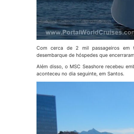
Com cerca de 2 mil passageiros em t
desembarque de hóspedes que encerraram 
Além disso, o MSC Seashore recebeu emb
aconteceu no dia seguinte, em Santos.