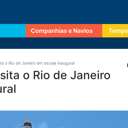
Companhias e Navios
Tempor
a o Rio de Janeiro em escala inaugural
ita o Rio de Janeiro
ral