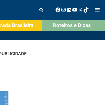
ada Brasileira
Roteiros e Dicas
PUBLICIDADE