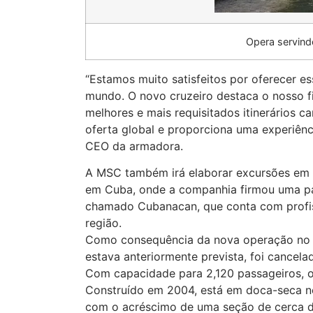
Opera servind
“Estamos muito satisfeitos por oferecer e
mundo. O novo cruzeiro destaca o nosso f
melhores e mais requisitados itinerários c
oferta global e proporciona uma experiênci
CEO da armadora.
A MSC também irá elaborar excursões em c
em Cuba, onde a companhia firmou uma pa
chamado Cubanacan, que conta com profis
região.
Como consequência da nova operação no C
estava anteriormente prevista, foi cancela
Com capacidade para 2,120 passageiros, o
Construído em 2004, está em doca-seca n
com o acréscimo de uma seção de cerca d