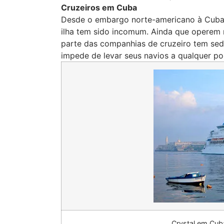
Cruzeiros em Cuba
Desde o embargo norte-americano à Cuba 
ilha tem sido incomum. Ainda que operem 
parte das companhias de cruzeiro tem sed
impede de levar seus navios a qualquer p
Crystal em Cub