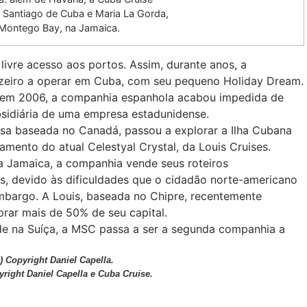
 Santiago de Cuba e Maria La Gorda,
Montego Bay, na Jamaica.
livre acesso aos portos. Assim, durante anos, a
uzeiro a operar em Cuba, com seu pequeno Holiday Dream.
 em 2006, a companhia espanhola acabou impedida de
ubsidiária de uma empresa estadunidense.
sa baseada no Canadá, passou a explorar a Ilha Cubana
amento do atual Celestyal Crystal, da Louis Cruises.
 Jamaica, a companhia vende seus roteiros
s, devido às dificuldades que o cidadão norte-americano
mbargo. A Louis, baseada no Chipre, recentemente
rar mais de 50% de seu capital.
ede na Suíça, a MSC passa a ser a segunda companhia a
) Copyright Daniel Capella.
right Daniel Capella e Cuba Cruise.