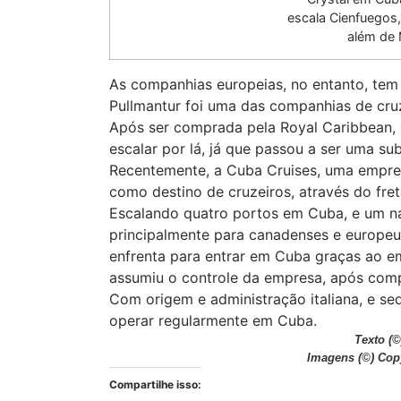
escala Cienfuegos,
além de 
As companhias europeias, no entanto, tem 
Pullmantur foi uma das companhias de cr
Após ser comprada pela Royal Caribbean,
escalar por lá, já que passou a ser uma s
Recentemente, a Cuba Cruises, uma empre
como destino de cruzeiros, através do fret
Escalando quatro portos em Cuba, e um na
principalmente para canadenses e europeu
enfrenta para entrar em Cuba graças ao e
assumiu o controle da empresa, após comp
Com origem e administração italiana, e s
operar regularmente em Cuba.
Texto (©
Imagens (©) Copy
Compartilhe isso: