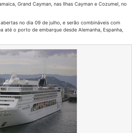
amaica, Grand Cayman, nas Ilhas Cayman e Cozumel, no
 abertas no dia 09 de julho, e serão combináveis com
rea até o porto de embarque desde Alemanha, Espanha,