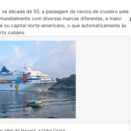
na década de 50, a passagem de navios de cruzeiro pela
mundialmente com diversas marcas diferentes, a maior
e ou capital norte-americano, o que automaticamente às
orto cubano.
a: além de Havana, a Cuba Cruise