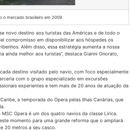
o o mercado brasileiro em 2009
sse novo destino aos turistas das Américas e de todo o
iel compromisso em disponibilizar aos hóspedes os
aribenhos. Além disso, essa estratégia aumenta a nossa
a ainda melhor aos turistas”, destaca Gianni Onorato,
ada destino visitado pelo navio, com foco especialmente
rceria com o grupo especializado em excursões
sionais experientes e tem mais de 20 anos de atuação da
aribe, a temporada do Opera pelas Ilhas Canárias, que
da.
 MSC Opera é um dos quatro navios da classe Lirica.
este momento para uma grande reforma que o ampliará
e 20 metros a seu casco.