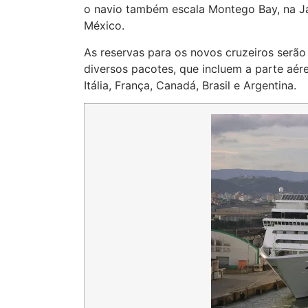
o navio também escala Montego Bay, na J
México.
As reservas para os novos cruzeiros serão
diversos pacotes, que incluem a parte aé
Itália, França, Canadá, Brasil e Argentina.