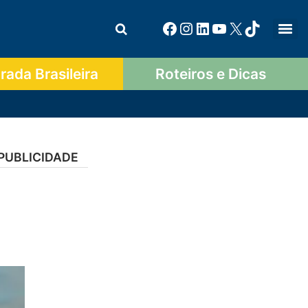
ada Brasileira
Roteiros e Dicas
PUBLICIDADE