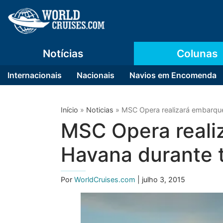
Notícias
Colunas
Internacionais
Nacionais
Navios em Encomenda
Início
»
Noticias
»
MSC Opera realizará embarq
MSC Opera reali
Havana durante
Por
WorldCruises.com
| julho 3, 2015