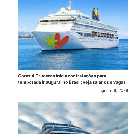
Corazul Cruceros inicia contratações para
temporada inaugural no Brasil; veja salários e vagas
agosto 6, 2026