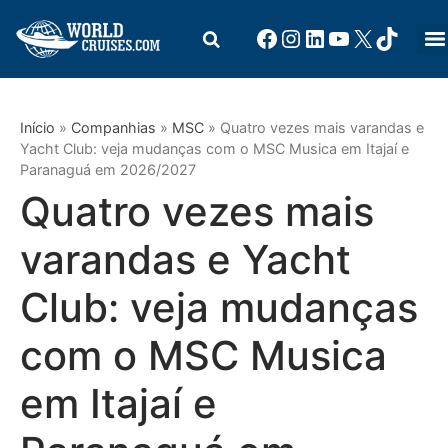
Início
»
Companhias
»
MSC
»
Quatro vezes mais varandas e
Yacht Club: veja mudanças com o MSC Musica em Itajaí e
Paranaguá em 2026/2027
Quatro vezes mais
varandas e Yacht
Club: veja mudanças
com o MSC Musica
em Itajaí e