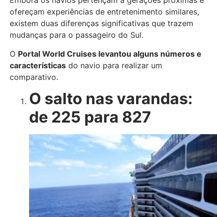
Embora os navios pertençam a gerações próximas e
ofereçam experiências de entretenimento similares,
existem duas diferenças significativas que trazem
mudanças para o passageiro do Sul.
O
Portal World Cruises levantou alguns números e
características
do navio para realizar um
comparativo.
O salto nas varandas:
de 225 para 827