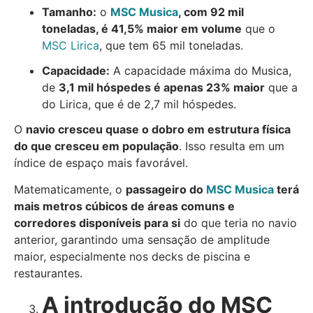
Tamanho:
o
MSC Musica
, com 92 mil
toneladas, é 41,5% maior em volume
que o
MSC Lirica
, que tem 65 mil toneladas.
Capacidade:
A capacidade máxima do Musica,
de
3,1 mil hóspedes é apenas 23% maior
que a
do Lirica, que é de 2,7 mil hóspedes.
O
navio cresceu quase o dobro em estrutura física
do que cresceu em população
. Isso resulta em um
índice de espaço mais favorável.
Matematicamente, o
passageiro do
MSC Musica
terá
mais metros cúbicos de áreas comuns e
corredores disponíveis para si
do que teria no navio
anterior, garantindo uma sensação de amplitude
maior, especialmente nos decks de piscina e
restaurantes.
A introdução do MSC