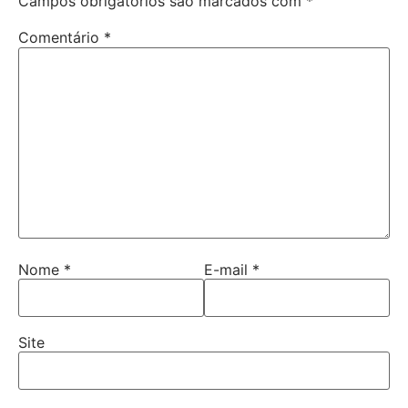
Campos obrigatórios são marcados com
*
Comentário
*
Nome
*
E-mail
*
Site