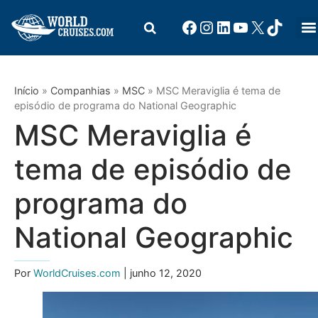
Início
»
Companhias
»
MSC
»
MSC Meraviglia é tema de
episódio de programa do National Geographic
MSC Meraviglia é
tema de episódio de
programa do
National Geographic
Por
WorldCruises.com
| junho 12, 2020