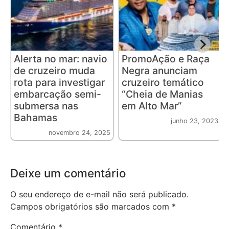
Alerta no mar: navio
PromoAção e Raça
de cruzeiro muda
Negra anunciam
rota para investigar
cruzeiro temático
embarcação semi-
“Cheia de Manias
submersa nas
em Alto Mar”
Bahamas
junho 23, 2023
novembro 24, 2025
Deixe um comentário
O seu endereço de e-mail não será publicado.
Campos obrigatórios são marcados com
*
Comentário
*