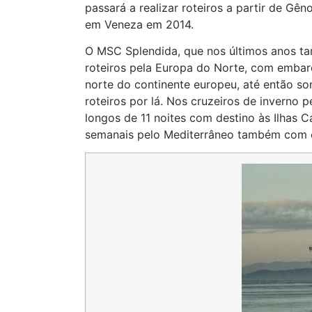
passará a realizar roteiros a partir de G
em Veneza em 2014.
O MSC Splendida, que nos últimos anos t
roteiros pela Europa do Norte, com embarq
norte do continente europeu, até então so
roteiros por lá. Nos cruzeiros de inverno 
longos de 11 noites com destino às Ilhas C
semanais pelo Mediterrâneo também com