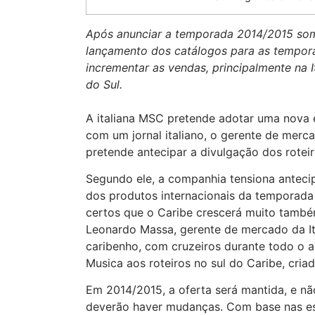
Após anunciar a temporada 2014/2015 som
lançamento dos catálogos para as tempora
incrementar as vendas, principalmente na I
do Sul.
A italiana MSC pretende adotar uma nova 
com um jornal italiano, o gerente de mer
pretende antecipar a divulgação dos rotei
Segundo ele, a companhia tensiona anteci
dos produtos internacionais da temporada 
certos que o Caribe crescerá muito tamb
Leonardo Massa, gerente de mercado da I
caribenho, com cruzeiros durante todo o a
Musica aos roteiros no sul do Caribe, cri
Em 2014/2015, a oferta será mantida, e nã
deverão haver mudanças. Com base nas es