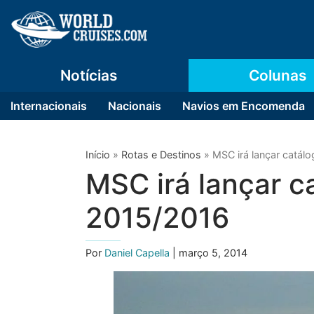
Notícias
Colunas
Internacionais
Nacionais
Navios em Encomenda
Início
»
Rotas e Destinos
»
MSC irá lançar catál
MSC irá lançar c
2015/2016
Por
Daniel Capella
| março 5, 2014