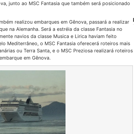
ênova, junto ao MSC Fantasia que também será posicionado
ambém realizou embarques em Gênova, passará a realizar
ue na Alemanha. Será a estréia da classe Fantasia no
mente navios da classe Musica e Lirica haviam feito
pelo Mediterrâneo, o MSC Fantasia oferecerá roteiros mais
anárias ou Terra Santa, e o MSC Preziosa realizará roteiros
 embarque em Gênova.