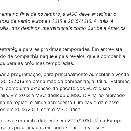
ente no final de novembro, a MSC deve antecipar o
das de verão europeu 2015 e 2015/2016. A idéia é
tália, dos destinos internacionais como Caribe e América
estratégia para as próximas temporadas. Em entrevista
cado da companhia naquele país revelou que a companhia
ros para as próximas temporadas.
par a programação, para principalmente aumentar a venda
2015/2016 na pátria mãe da companhia, a Itália. “Estamos
ém, como uma extensão do pacote dos EUA” disse
tália. Em 2013 a MSC dedicou o MSC Divina ao mercado
no na região, e ainda acrescentou um navio da classe
ados em 2012/2013, com o MSC Lirica.
o deve ser muito diferente em 2015/2016. Já na Europa,
calas programadas em portos europeus e sul-