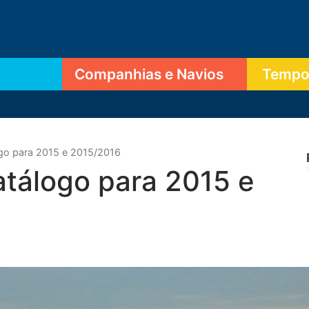
Companhias e Navios
Tempor
ogo para 2015 e 2015/2016
atálogo para 2015 e