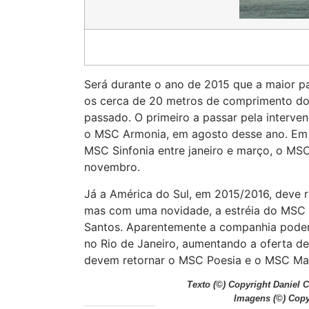
Será durante o ano de 2015 que a maior pa
os cerca de 20 metros de comprimento do 
passado. O primeiro a passar pela interven
o MSC Armonia, em agosto desse ano. Em 2
MSC Sinfonia entre janeiro e março, o MSC
novembro.
Já a América do Sul, em 2015/2016, deve 
mas com uma novidade, a estréia do MSC 
Santos. Aparentemente a companhia poder
no Rio de Janeiro, aumentando a oferta de
devem retornar o MSC Poesia e o MSC Mag
Texto
(©) Copyright Daniel 
Imagens
(©) Copy