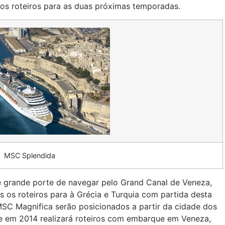
 os roteiros para as duas próximas temporadas.
MSC Splendida
de grande porte de navegar pelo Grand Canal de Veneza,
s os roteiros para à Grécia e Turquia com partida desta
MSC Magnifica serão posicionados a partir da cidade dos
ue em 2014 realizará roteiros com embarque em Veneza,