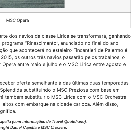
MSC Opera
rte dos navios da classe Lirica se transformará, ganhando
programa “Rinascimento”, anunciado no final do ano
ção que acontecerá no estaleiro Fincantieri de Palermo é
015, os outros três navios passarão pelos trabalhos, o
 Opera entre maio e julho e o MSC Lirica entre agosto e
receber oferta semelhante à das últimas duas temporadas,
Splendida substituindo o MSC Preziosa com base em
á também substituir o MSC Lirica com o MSC Orchestra
 leitos com embarque na cidade carioca. Além disso,
nifica.
Capella (com informações de Travel Quotidiano)
.
right Daniel Capella e MSC Crociere.