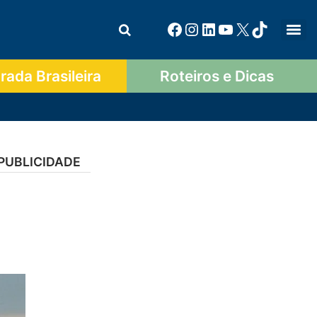
ada Brasileira
Roteiros e Dicas
PUBLICIDADE