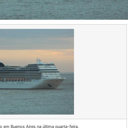
 em Buenos Aires na última quarta-feira.