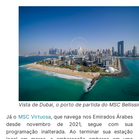
Vista de Dubai, o porto de partida do MSC Belliss
Já o
MSC Virtuosa
, que navega nos Emirados Árabes
desde novembro de 2021, segue com sua
programação inalterada. Ao terminar sua estação
local em março, a embarcação embarca em uma