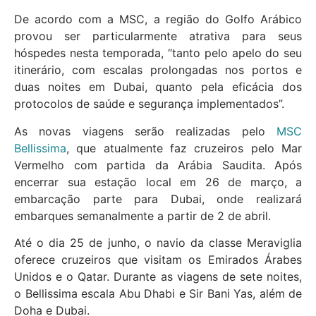
De acordo com a MSC, a região do Golfo Arábico
provou ser particularmente atrativa para seus
hóspedes nesta temporada, “tanto pelo apelo do seu
itinerário, com escalas prolongadas nos portos e
duas noites em Dubai, quanto pela eficácia dos
protocolos de saúde e segurança implementados”.
As novas viagens serão realizadas pelo
MSC
Bellissima
, que atualmente faz cruzeiros pelo Mar
Vermelho com partida da Arábia Saudita. Após
encerrar sua estação local em 26 de março, a
embarcação parte para Dubai, onde realizará
embarques semanalmente a partir de 2 de abril.
Até o dia 25 de junho, o navio da classe Meraviglia
oferece cruzeiros que visitam os Emirados Árabes
Unidos e o Qatar. Durante as viagens de sete noites,
o Bellissima escala Abu Dhabi e Sir Bani Yas, além de
Doha e Dubai.