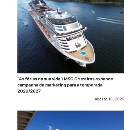
“As férias da sua vida”: MSC Cruzeiros expande
campanha de marketing para a temporada
2026/2027
agosto 10, 2026