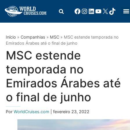
Início
»
Companhias
»
MSC
»
MSC estende temporada no
Emirados Árabes até o final de junho
MSC estende
temporada no
Emirados Árabes até
o final de junho
Por
WorldCruises.com
| fevereiro 23, 2022