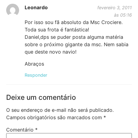
Leonardo
fevereiro 3, 2011
às 05:16
Por isso sou fã absoluto da Msc Crociere.
Toda sua frota é fantástica!
Daniel,dps se puder posta alguma matéria
sobre o próximo gigante da msc. Nem sabia
que deste novo navio!
Abraços
Responder
Deixe um comentário
O seu endereço de e-mail não será publicado.
Campos obrigatórios são marcados com
*
Comentário
*