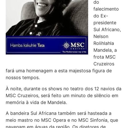
do
falecimento
do Ex-
presidente
Sul Africano,
Nelson
Rolihlahla
Mandela, a
frota MSC
Cruzeiros
fará uma homenagem a esta majestosa figura de
nossos tempos.
À noite, durante os shows no teatro dos 12 navios da
MSC Cruzeiros, será feito um minuto de silêncio em
memória à vida de Mandela.
A bandeira Sul Africana também será hasteada a
meio mastro no MSC Opera e no MSC Sinfonia, que
navegam em águas da região. Os diretores de