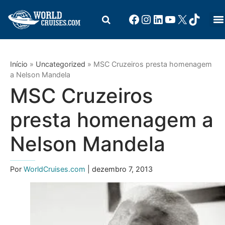
Início
»
Uncategorized
»
MSC Cruzeiros presta homenagem
a Nelson Mandela
MSC Cruzeiros
presta homenagem a
Nelson Mandela
Por
WorldCruises.com
| dezembro 7, 2013