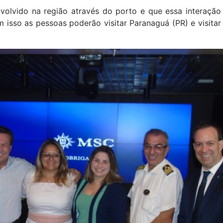
volvido na região através do porto e que essa interação
isso as pessoas poderão visitar Paranaguá (PR) e visitar