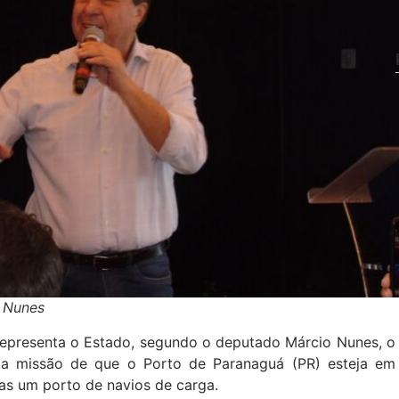
 Nunes
 representa o Estado, segundo o deputado Márcio Nunes, o
 a missão de que o Porto de Paranaguá (PR) esteja em
as um porto de navios de carga.