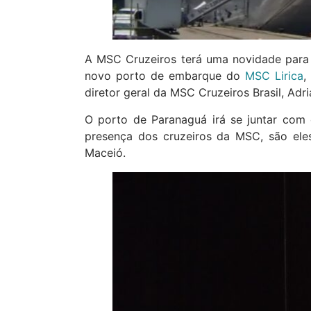
A MSC Cruzeiros terá uma novidade para
novo porto de embarque do
MSC Lirica
,
diretor geral da MSC Cruzeiros Brasil, Adria
O porto de Paranaguá irá se juntar com o
presença dos cruzeiros da MSC, são eles 
Maceió.