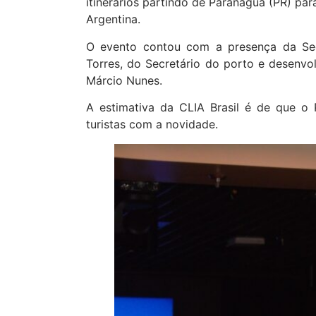
itinerários partindo de Paranaguá (PR) para
Argentina.
O evento contou com a presença da Sec
Torres, do Secretário do porto e desenvo
Márcio Nunes.
A estimativa da CLIA Brasil é de que o
turistas com a novidade.