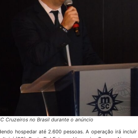
SC Cruzeiros no Brasil durante o anúncio
endo hospedar até 2.600 pessoas. A operação irá incluir