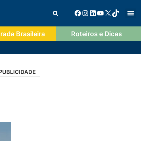
ada Brasileira
Roteiros e Dicas
PUBLICIDADE