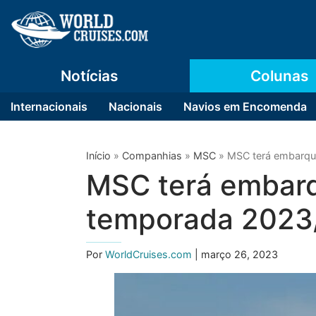
Notícias
Colunas
Internacionais
Nacionais
Navios em Encomenda
Início
»
Companhias
»
MSC
»
MSC terá embarqu
MSC terá embar
temporada 2023
Por
WorldCruises.com
| março 26, 2023