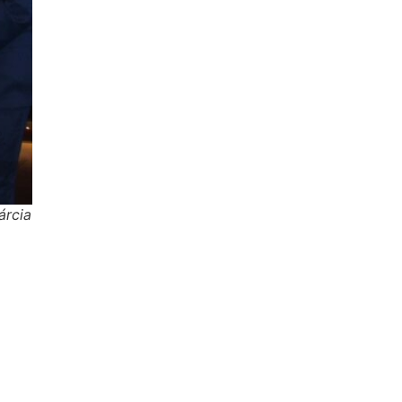
árcia