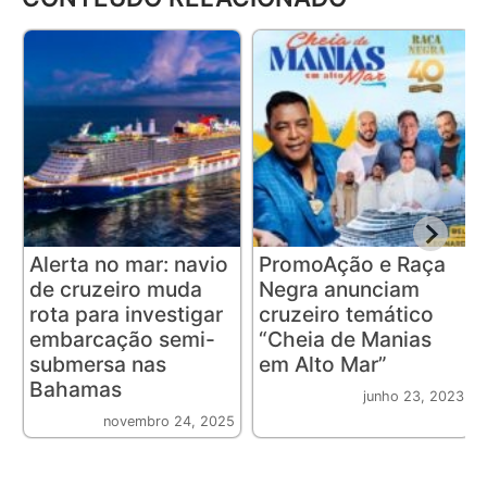
Alerta no mar: navio
PromoAção e Raça
de cruzeiro muda
Negra anunciam
rota para investigar
cruzeiro temático
embarcação semi-
“Cheia de Manias
submersa nas
em Alto Mar”
Bahamas
junho 23, 2023
novembro 24, 2025