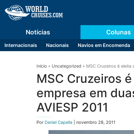
Notícias
Colunas
Internacionais
Nacionais
Navios em Encomenda
Início
»
Uncategorized
»
MSC Cruzeiros é eleita
MSC Cruzeiros é 
empresa em duas
AVIESP 2011
Por
Daniel Capella
| novembro 28, 2011