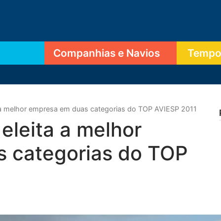
Companhias e Navios
Tempor
 a melhor empresa em duas categorias do TOP AVIESP 2011
eleita a melhor
 categorias do TOP