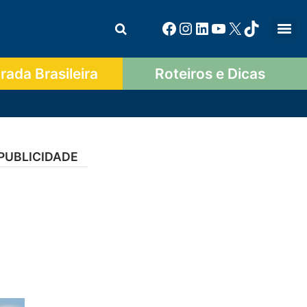
ada Brasileira
Roteiros e Dicas
PUBLICIDADE