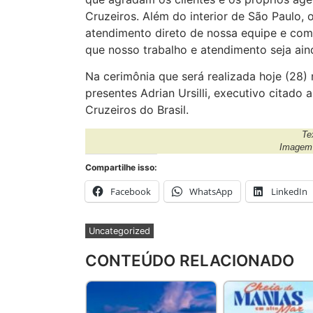
Cruzeiros. Além do interior de São Paulo
atendimento direto de nossa equipe e com
que nosso trabalho e atendimento seja aind
Na cerimônia que será realizada hoje (28)
presentes Adrian Ursilli, executivo citado
Cruzeiros do Brasil.
Te
Image
Compartilhe isso:
Facebook
WhatsApp
LinkedIn
Uncategorized
CONTEÚDO RELACIONADO