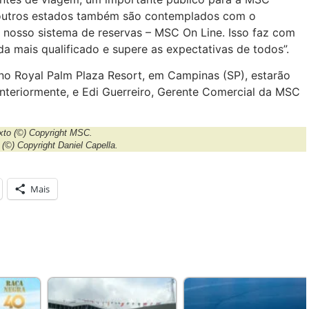
, outros estados também são contemplados com o
 nosso sistema de reservas – MSC On Line. Isso faz com
a mais qualificado e supere as expectativas de todos”.
 no Royal Palm Plaza Resort, em Campinas (SP), estarão
 anteriormente, e Edi Guerreiro, Gerente Comercial da MSC
xto
(©) Copyright MSC.
m
(©) Copyright Daniel Capella.
Mais