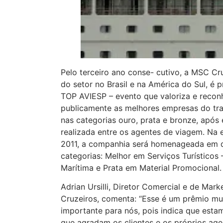
Pelo terceiro ano conse- cutivo, a MSC Cru
do setor no Brasil e na América do Sul, é 
TOP AVIESP – evento que valoriza e recon
publicamente as melhores empresas do tra
nas categorias ouro, prata e bronze, após 
realizada entre os agentes de viagem. Na 
2011, a companhia será homenageada em 
categorias: Melhor em Serviços Turísticos 
Marítima e Prata em Material Promocional.
Adrian Ursilli, Diretor Comercial e de Mar
Cruzeiros, comenta: “Esse é um prêmio mu
importante para nós, pois indica que esta
que agradam os clientes e os próprios ag