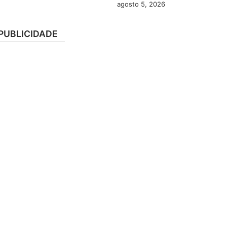
agosto 5, 2026
PUBLICIDADE