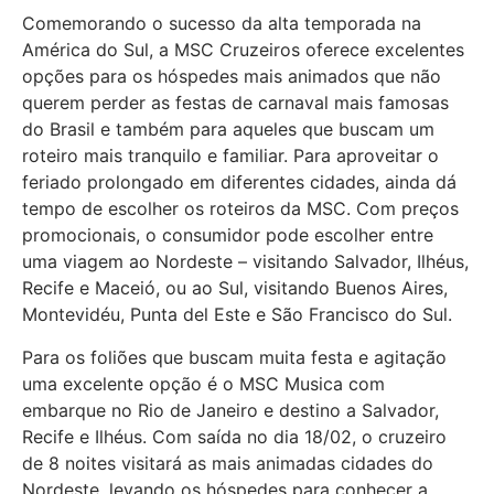
Comemorando o sucesso da alta temporada na
América do Sul, a MSC Cruzeiros oferece excelentes
opções para os hóspedes mais animados que não
querem perder as festas de carnaval mais famosas
do Brasil e também para aqueles que buscam um
roteiro mais tranquilo e familiar. Para aproveitar o
feriado prolongado em diferentes cidades, ainda dá
tempo de escolher os roteiros da MSC. Com preços
promocionais, o consumidor pode escolher entre
uma viagem ao Nordeste – visitando Salvador, Ilhéus,
Recife e Maceió, ou ao Sul, visitando Buenos Aires,
Montevidéu, Punta del Este e São Francisco do Sul.
Para os foliões que buscam muita festa e agitação
uma excelente opção é o MSC Musica com
embarque no Rio de Janeiro e destino a Salvador,
Recife e Ilhéus. Com saída no dia 18/02, o cruzeiro
de 8 noites visitará as mais animadas cidades do
Nordeste, levando os hóspedes para conhecer a