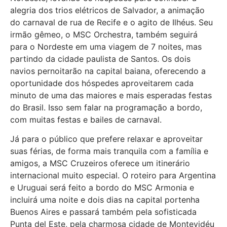
alegria dos trios elétricos de Salvador, a animação
do carnaval de rua de Recife e o agito de Ilhéus. Seu
irmão gêmeo, o MSC Orchestra, também seguirá
para o Nordeste em uma viagem de 7 noites, mas
partindo da cidade paulista de Santos. Os dois
navios pernoitarão na capital baiana, oferecendo a
oportunidade dos hóspedes aproveitarem cada
minuto de uma das maiores e mais esperadas festas
do Brasil. Isso sem falar na programação a bordo,
com muitas festas e bailes de carnaval.
Já para o público que prefere relaxar e aproveitar
suas férias, de forma mais tranquila com a família e
amigos, a MSC Cruzeiros oferece um itinerário
internacional muito especial. O roteiro para Argentina
e Uruguai será feito a bordo do MSC Armonia e
incluirá uma noite e dois dias na capital portenha
Buenos Aires e passará também pela sofisticada
Punta del Este, pela charmosa cidade de Montevidéu