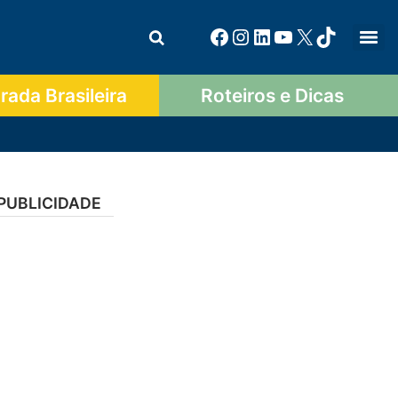
ada Brasileira
Roteiros e Dicas
PUBLICIDADE