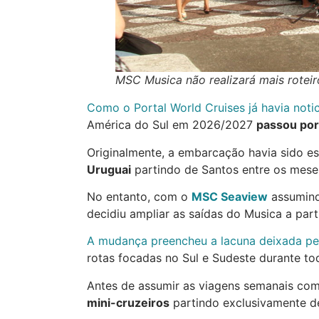
MSC Musica não realizará mais rotei
Como o Portal World Cruises já havia noti
América do Sul em 2026/2027
passou por
Originalmente, a embarcação havia sido es
Uruguai
partindo de Santos entre os mese
No entanto, com o
MSC Seaview
assumin
decidiu ampliar as saídas do Musica a parti
A mudança preencheu a lacuna deixada p
rotas focadas no Sul e Sudeste durante t
Antes de assumir as viagens semanais com
mini-cruzeiros
partindo exclusivamente d