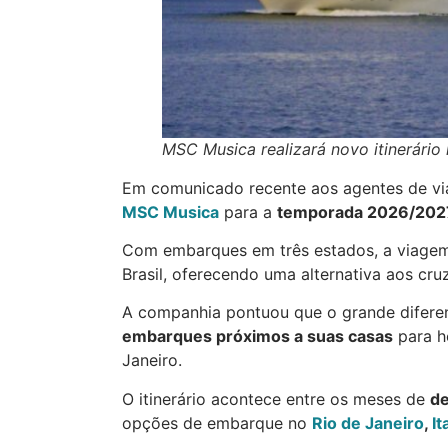
MSC Musica realizará novo itinerári
Em comunicado recente aos agentes de vi
MSC Musica
para a
temporada 2026/2027
Com embarques em três estados, a viagem f
Brasil, oferecendo uma alternativa aos cr
A companhia pontuou que o grande diferenc
embarques próximos a suas casas
para h
Janeiro.
O itinerário acontece entre os meses de
de
opções de embarque no
Rio de Janeiro
,
It