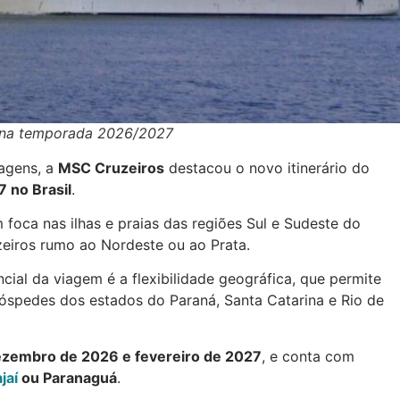
o na temporada 2026/2027
agens, a
MSC Cruzeiros
destacou o novo itinerário do
 no Brasil
.
oca nas ilhas e praias das regiões Sul e Sudeste do
uzeiros rumo ao Nordeste ou ao Prata.
ial da viagem é a flexibilidade geográfica, que permite
óspedes dos estados do Paraná, Santa Catarina e Rio de
zembro de 2026 e fevereiro de 2027
, e conta com
ajaí
ou Paranaguá
.