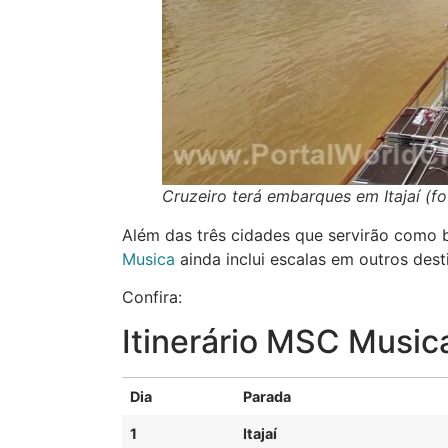
Cruzeiro terá embarques em Itajaí (fo
Além das três cidades que servirão como 
Musica
ainda inclui escalas em outros des
Confira:
Itinerário MSC Music
Dia
Parada
1
Itajaí