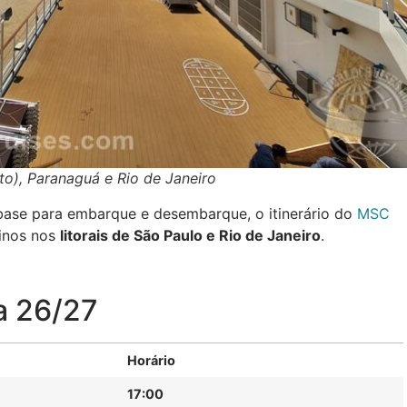
to), Paranaguá e Rio de Janeiro
base para embarque e desembarque, o itinerário do
MSC
tinos nos
litorais de São Paulo e Rio de Janeiro
.
a 26/27
Horário
17:00