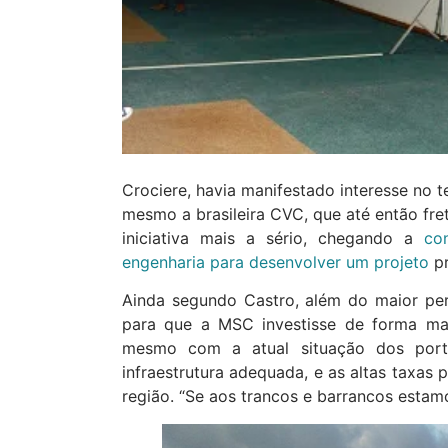
Crociere, havia manifestado interesse no 
mesmo a brasileira CVC, que até então fre
iniciativa mais a sério, chegando a
co
engenharia para desenvolver um projeto
pr
Ainda segundo Castro, além do maior per
para que a MSC investisse de forma mai
mesmo com a atual situação dos portos
infraestrutura adequada, e as altas taxas 
região. “Se aos trancos e barrancos estam