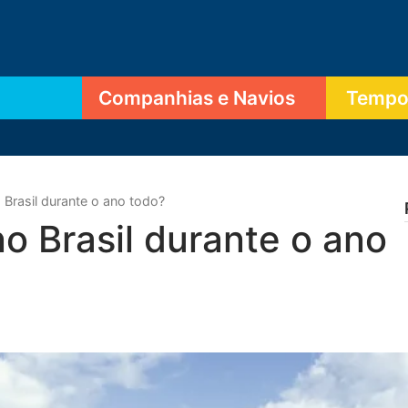
Companhias e Navios
Tempor
Brasil durante o ano todo?
 Brasil durante o ano