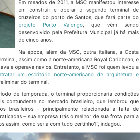
Em meados de 2011, a MSC manifestou interesse
em construir e operar o segundo terminal de
cruzeiros do porto de Santos, que fará parte do
projeto Porto Valongo
, que vêm sendo
desenvolvido pela Prefeitura Municipal já há mais
de cinco anos.
Na época, além da MSC, outra italiana, a Costa
terminal, assim como a norte-americana Royal Caribbean, e
tava e operava navios. Entretanto, a MSC foi quem levou a
ntratar um escritório norte-americano de arquitetura e
eliminar do terminal.
íodo de temporada, o terminal proporcionaria condições
s contundente no mercado brasileiro, que lembrou que
 brasileiros – principalmente relacionada a falta de
praticadas – sua empresa trás o melhor de sua frota para a
os assim, como seria com tudo certinho?”, indagou.