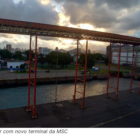
ar com novo terminal da MSC