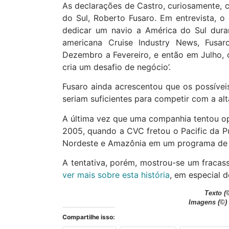
As declarações de Castro, curiosamente, 
do Sul, Roberto Fusaro. Em entrevista, 
dedicar um navio a América do Sul dura
americana Cruise Industry News, Fusar
Dezembro a Fevereiro, e então em Julho, 
cria um desafio de negócio’.
Fusaro ainda acrescentou que os possíveis
seriam suficientes para competir com a al
A última vez que uma companhia tentou op
2005, quando a CVC fretou o Pacific da Pu
Nordeste e Amazônia em um programa de 
A tentativa, porém, mostrou-se um fracas
ver mais sobre esta história
, em especial 
Texto
(
Imagens
(©)
Compartilhe isso: