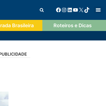
ada Brasileira
Roteiros e Dicas
PUBLICIDADE