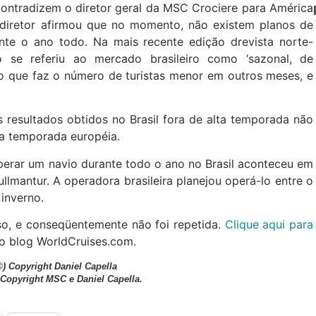
contradizem o diretor geral da MSC Crociere para América
o diretor afirmou que no momento, não existem planos de
nte o ano todo. Na mais recente edição drevista norte-
o se referiu ao mercado brasileiro como ‘sazonal, de
o que faz o número de turistas menor em outros meses, e
 resultados obtidos no Brasil fora de alta temporada não
ta temporada européia.
erar um navio durante todo o ano no Brasil aconteceu em
llmantur. A operadora brasileira planejou operá-lo entre o
inverno.
so, e conseqüentemente não foi repetida.
Clique aqui para
do blog WorldCruises.com.
©) Copyright Daniel Capella
 Copyright MSC e Daniel Capella.