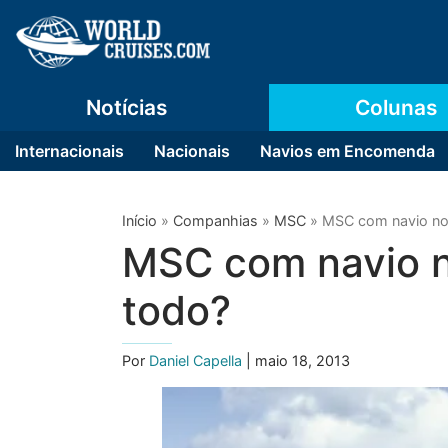
Notícias
Colunas
Internacionais
Nacionais
Navios em Encomenda
Início
»
Companhias
»
MSC
»
MSC com navio no 
MSC com navio no
todo?
Por
Daniel Capella
| maio 18, 2013