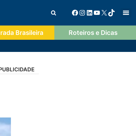
ada Brasileira
Roteiros e Dicas
PUBLICIDADE