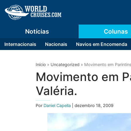
Notícias
Colunas
Internacionais
Nacionais
Navios em Encomenda
Início
»
Uncategorized
»
Movimento em Parintins 
Movimento em Pa
Valéria.
Por
Daniel Capella
| dezembro 18, 2009