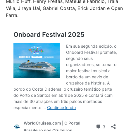
Murilo Huff, Henry Freitas, Mateus e Fabrício, Traia
Véia, Jiraya Uai, Gabriel Costta, Erick Jordan e Open
Farra.