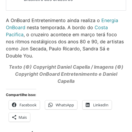
A OnBoard Entretenimento ainda realiza o
Energia
OnBoard
nesta temporada. A bordo do
Costa
Pacifica
, o cruzeiro acontece em março terá foco
nos ritmos nostálgicos dos anos 80 e 90, de artistas
como Jon Secada, Paulo Ricardo, Sandra Sá e
Double You.
Texto (©) Copyright Daniel Capella / Imagens (©)
Copyright OnBoard Entretenimento e Daniel
Capella
Compartilhe isso:
Facebook
WhatsApp
LinkedIn
Mais