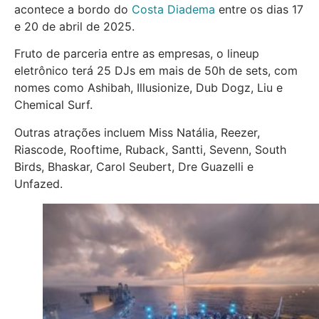
acontece a bordo do
Costa Diadema
entre os dias 17
e 20 de abril de 2025.
Fruto de parceria entre as empresas, o lineup
eletrônico terá 25 DJs em mais de 50h de sets, com
nomes como Ashibah, Illusionize, Dub Dogz, Liu e
Chemical Surf.
Outras atrações incluem Miss Natália, Reezer,
Riascode, Rooftime, Ruback, Santti, Sevenn, South
Birds, Bhaskar, Carol Seubert, Dre Guazelli e
Unfazed.