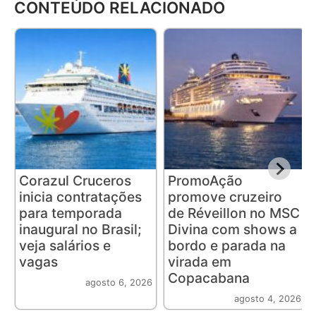
CONTEÚDO RELACIONADO
Corazul Cruceros
PromoAção
inicia contratações
promove cruzeiro
para temporada
de Réveillon no MSC
inaugural no Brasil;
Divina com shows a
veja salários e
bordo e parada na
vagas
virada em
Copacabana
agosto 6, 2026
agosto 4, 2026