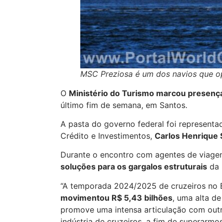
MSC Preziosa é um dos navios que o
O
Ministério do Turismo marcou presenç
último fim de semana, em Santos.
A pasta do governo federal foi representad
Crédito e Investimentos,
Carlos Henrique 
Durante o encontro com agentes de viagen
soluções para os gargalos estruturais
da 
“A temporada 2024/2025 de cruzeiros no B
movimentou R$ 5,43 bilhões
, uma alta d
promove uma intensa articulação com outro
indústria de cruzeiros, a fim de superarmo