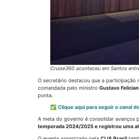
Cruise360 aconteceu em Santos entre
O secretário destacou que a participação n
comandada pelo ministro
Gustavo Felicia
ponta.
✅
Clique aqui para seguir o canal 
A meta do governo é consolidar avanços 
temporada 2024/2025 e registrou uma al
O evento organizado pela
CLIA Brasil
tamb