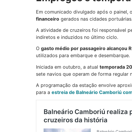
Em comunicado divulgado após o painel, o
financeiro
gerados nas cidades portuárias
A atividade de cruzeiros foi responsável p
indiretos e induzidos no último ciclo.
O
gasto médio por passageiro alcançou R
utilizados para embarque e desembarque.
Iniciada em outubro, a atual
temporada 202
sete navios que operam de forma regular na
A programação da estação envolve aprox
para a
estreia de Balneário Camboriú co