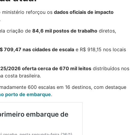
 ministério reforçou os
dados oficiais de impacto
.
ela criação de
84,6 mil postos de trabalho
diretos,
$ 709,47 nas cidades de escala
e R$ 918,15 nos locais
5/2026 oferta cerca de 670 mil leitos
distribuídos nos
 costa brasileira.
imadamente 600 escalas em 16 destinos, com destaque
mo porto de embarque
.