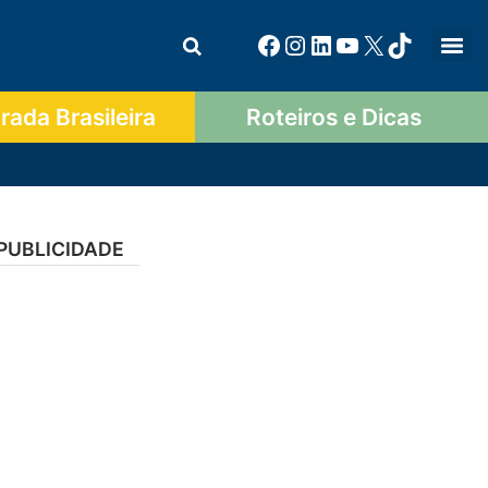
ada Brasileira
Roteiros e Dicas
PUBLICIDADE