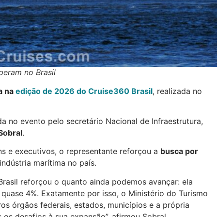
peram no Brasil
a na
edição de 2026 do Cruise360 Brasil
, realizada no
a no evento pelo secretário Nacional de Infraestrutura,
Sobral
.
s e executivos, o representante reforçou a
busca por
indústria marítima no país.
rasil reforçou o quanto ainda podemos avançar: ela
e quase 4%. Exatamente por isso, o Ministério do Turismo
s órgãos federais, estados, municípios e a própria
s os desafios à sua expansão”, afirmou Sobral.