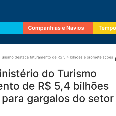
Companhias e Navios
Tempor
 Turismo destaca faturamento de R$ 5,4 bilhões e promete ações
nistério do Turismo
nto de R$ 5,4 bilhões
para gargalos do setor