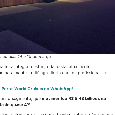
 os dias 14 e 15 de março
a feira integra o esforço da pasta, atualmente
no
, para manter o diálogo direto com os profissionais da
do Portal World Cruises no WhatsApp!
para o segmento, que
movimentou R$ 5,43 bilhões na
ta de quase 4%
.
ém contou com a presença de integrantes da Autoridade