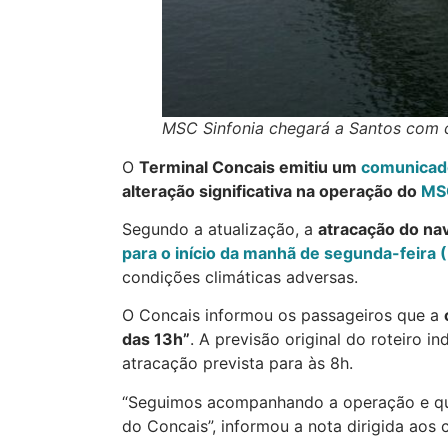
MSC Sinfonia chegará a Santos com c
O
Terminal Concais emitiu um
comunicad
alteração significativa na operação do
MSC
Segundo a atualização, a
atracação do na
para o início da manhã de segunda-feira (
condições climáticas adversas.
O Concais informou os passageiros que a
das 13h”
. A previsão original do roteiro 
atracação prevista para às 8h.
“Seguimos acompanhando a operação e qual
do Concais”, informou a nota dirigida aos c