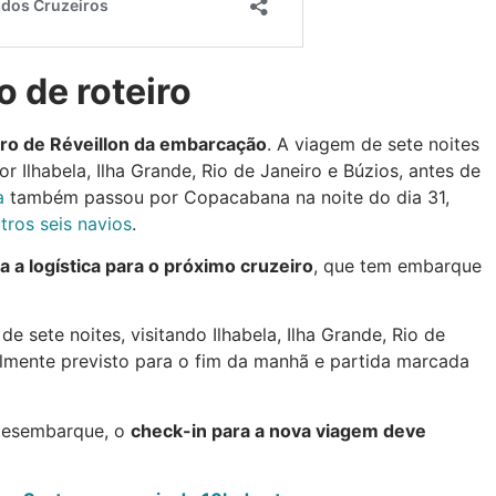
o de roteiro
iro de Réveillon da embarcação
. A viagem de sete noites
 Ilhabela, Ilha Grande, Rio de Janeiro e Búzios, antes de
a
também passou por Copacabana na noite do dia 31,
tros seis navios
.
 a logística para o próximo cruzeiro
, que tem embarque
sete noites, visitando Ilhabela, Ilha Grande, Rio de
cialmente previsto para o fim da manhã e partida marcada
desembarque, o
check-in para a nova viagem deve