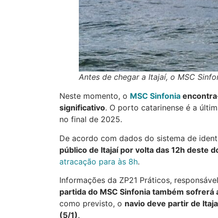
Antes de chegar a Itajaí, o MSC Sinfo
Neste momento, o
MSC Sinfonia
encontra-
significativo
. O porto catarinense é a últi
no final de 2025.
De acordo com dados do sistema de identi
público de Itajaí por volta das 12h deste 
atracação para às 8h
.
Informações da ZP21 Práticos, responsável
partida do MSC Sinfonia também sofrerá a
como previsto, o
navio deve partir de It
(5/1)
.