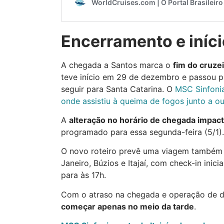
Encerramento e iníci
A chegada a Santos marca o
fim do cruze
teve início em 29 de dezembro e passou por
seguir para Santa Catarina. O
MSC Sinfoni
onde assistiu à queima de fogos junto a ou
A
alteração no horário de chegada impacta
programado para essa segunda-feira (5/1).
O novo roteiro prevê uma viagem também de 
Janeiro, Búzios e Itajaí, com check-in ini
para às 17h.
Com o atraso na chegada e operação de 
começar apenas no meio da tarde
.