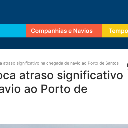
Companhias e Navios
Tempor
atraso significativo na chegada de navio ao Porto de Santos
a atraso significativo
avio ao Porto de