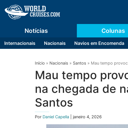
Notícias
Colunas
Internacionais
Nacionais
Navios em Encomenda
Início
»
Nacionais
»
Santos
»
Mau tempo provoca 
Mau tempo provoc
na chegada de n
Santos
Por
Daniel Capella
| janeiro 4, 2026