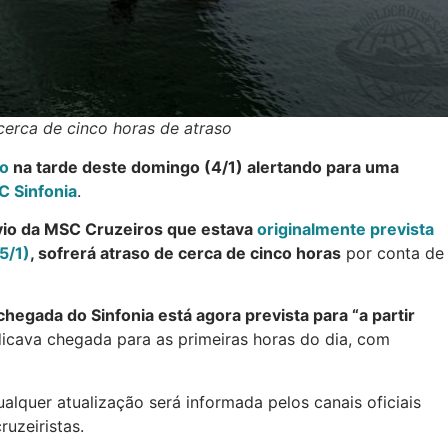
erca de cinco horas de atraso
o
na tarde deste domingo (4/1) alertando para uma
 Sinfonia
.
vio da MSC Cruzeiros que estava
originalmente prevista
5/1)
, sofrerá atraso de cerca de cinco horas
por conta de
chegada do Sinfonia está agora prevista para “a partir
indicava chegada para as primeiras horas do dia, com
quer atualização será informada pelos canais oficiais
ruzeiristas.