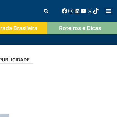
ada Brasileira
Roteiros e Dicas
PUBLICIDADE