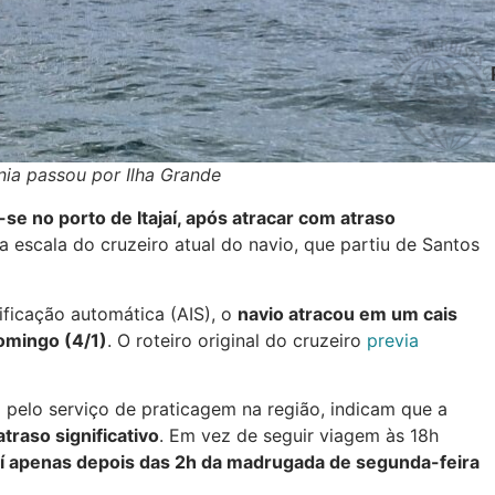
nia passou por Ilha Grande
se no porto de Itajaí, após atracar com atraso
ma escala do cruzeiro atual do navio, que partiu de Santos
ficação automática (AIS), o
navio atracou em um cais
domingo (4/1)
. O roteiro original do cruzeiro
previa
 pelo serviço de praticagem na região, indicam que a
traso significativo
. Em vez de seguir viagem às 18h
ajaí apenas depois das 2h da madrugada de segunda-feira