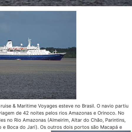
ise & Maritime Voyages esteve no Brasil. O navio partiu
 viagem de 42 noites pelos rios Amazonas e Orinoco. No
eles no Rio Amazonas (Almeirim, Altar do Chão, Parintins,
o e Boca do Jarí). Os outros dois portos são Macapá e