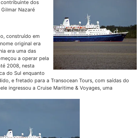
contribuinte dos
 Gilmar Nazaré
co, construído em
 nome original era
hia era uma das
começou a operar pela
até 2008, nesta
ica do Sul enquanto
ndido, e fretado para a Transocean Tours, com saídas do
ele ingressou a Cruise Maritime & Voyages, uma