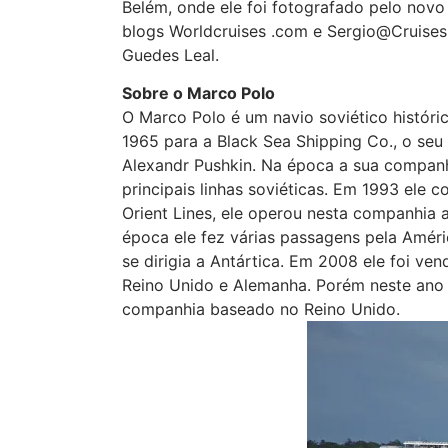
Belém, onde ele foi
fotografado pelo novo 
blogs Worldcruises .com e Sergio@Cruises
Guedes Leal.
Sobre o Marco Polo
O Marco Polo é um navio soviético históri
1965 para a Black Sea Shipping Co., o seu
Alexandr Pushkin. Na época a sua compan
principais linhas soviéticas. Em 1993 ele 
Orient Lines, ele operou nesta companhia 
época ele fez várias passagens pela Amér
se dirigia a Antártica. Em 2008 ele foi ve
Reino Unido e Alemanha. Porém neste ano 
companhia baseado no Reino Unido.