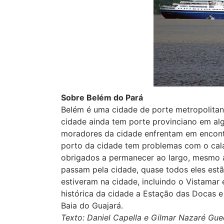
Sobre Belém do Pará
Belém é uma cidade de porte metropolitano
cidade ainda tem porte provinciano em al
moradores da cidade enfrentam em encontr
porto da cidade tem problemas com o cal
obrigados a permanecer ao largo, mesmo a
passam pela cidade, quase todos eles estã
estiveram na cidade, incluindo o Vistamar 
histórica da cidade a Estação das Docas e 
Baia do Guajará.
Texto: Daniel Capella e Gilmar Nazaré Gue