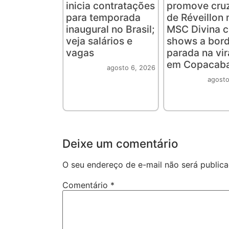
inicia contratações
promove cruz
para temporada
de Réveillon 
inaugural no Brasil;
MSC Divina 
veja salários e
shows a bord
vagas
parada na vi
em Copacab
agosto 6, 2026
agosto
Deixe um comentário
O seu endereço de e-mail não será publica
Comentário
*