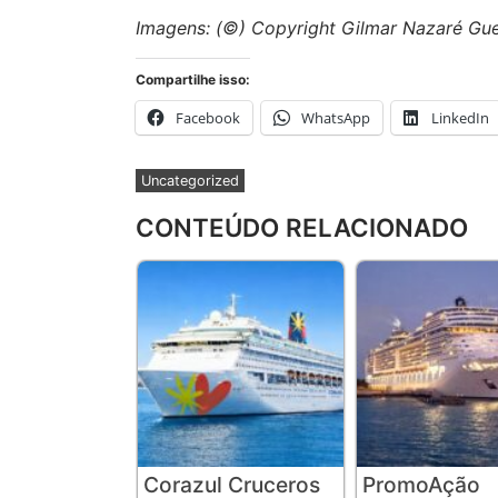
Imagens: (©) Copyright Gilmar Nazaré Gue
Compartilhe isso:
Facebook
WhatsApp
LinkedIn
Uncategorized
CONTEÚDO RELACIONADO
Corazul Cruceros
PromoAção