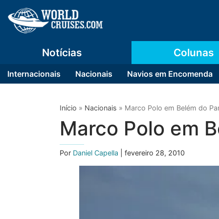
Notícias
Colunas
Internacionais
Nacionais
Navios em Encomenda
Início
»
Nacionais
»
Marco Polo em Belém do Par
Marco Polo em B
Por
Daniel Capella
| fevereiro 28, 2010