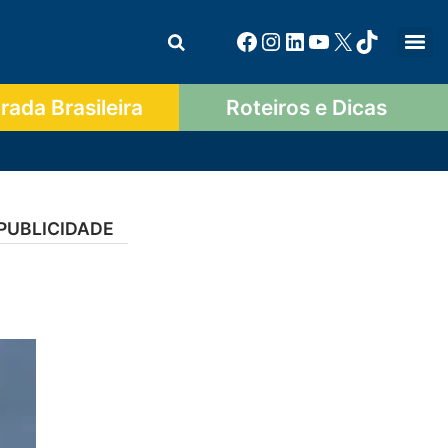
ada Brasileira
Roteiros e Dicas
PUBLICIDADE