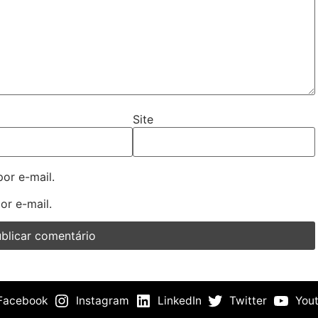
Site
or e-mail.
or e-mail.
Facebook
Instagram
LinkedIn
Twitter
You