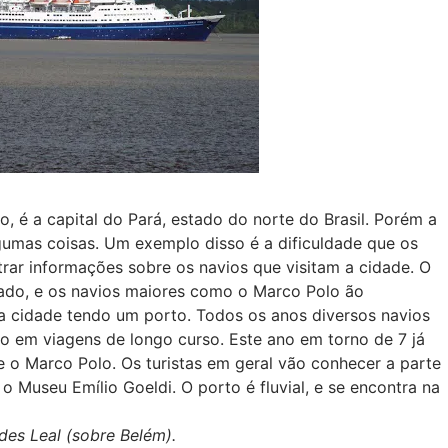
, é a capital do Pará, estado do norte do Brasil. Porém a
gumas coisas. Um exemplo disso é a dificuldade que os
ar informações sobre os navios que visitam a cidade. O
ado, e os navios maiores como o Marco Polo ão
 cidade tendo um porto. Todos os anos diversos navios
o em viagens de longo curso. Este ano em torno de 7 já
e o Marco Polo. Os turistas em geral vão conhecer a parte
o Museu Emílio Goeldi. O porto é fluvial, e se encontra na
des Leal (sobre Belém).