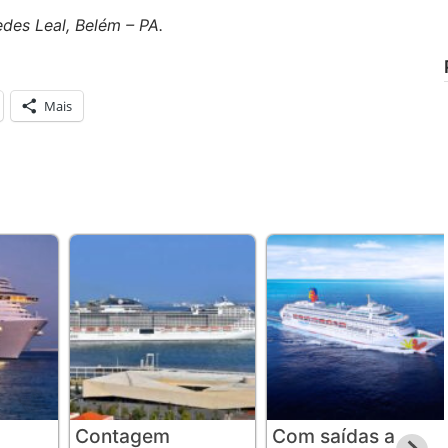
des Leal, Belém – PA.
Mais
Contagem
Com saídas a