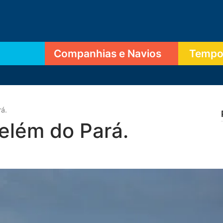
Companhias e Navios
Tempor
á.
elém do Pará.