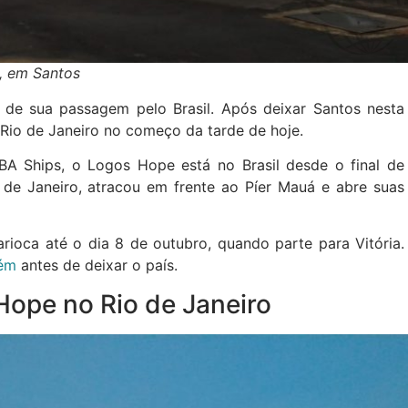
, em Santos
de sua passagem pelo Brasil. Após deixar Santos nesta
o Rio de Janeiro no começo da tarde de hoje.
BA Ships, o Logos Hope está no Brasil desde o final de
de Janeiro, atracou em frente ao Píer Mauá e abre suas
ioca até o dia 8 de outubro, quando parte para Vitória.
lém
antes de deixar o país.
ope no Rio de Janeiro