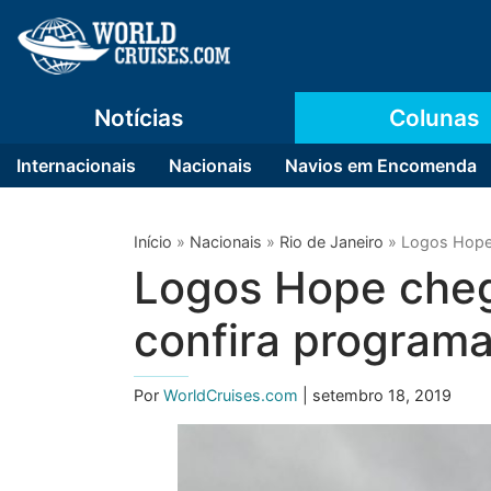
Notícias
Colunas
Internacionais
Nacionais
Navios em Encomenda
Início
»
Nacionais
»
Rio de Janeiro
»
Logos Hope 
Logos Hope cheg
confira program
Por
WorldCruises.com
| setembro 18, 2019