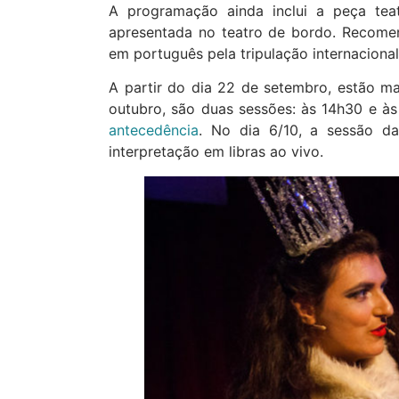
A programação ainda inclui a peça teat
apresentada no teatro de bordo. Recome
em português pela tripulação internaciona
A partir do dia 22 de setembro, estão m
outubro, são duas sessões: às 14h30 e à
antecedência
. No dia 6/10, a sessão d
interpretação em libras ao vivo.