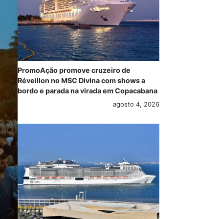
PromoAção promove cruzeiro de
Réveillon no MSC Divina com shows a
bordo e parada na virada em Copacabana
agosto 4, 2026