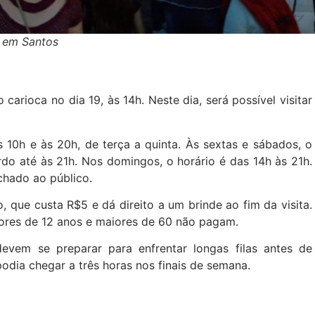
o em Santos
arioca no dia 19, às 14h. Neste dia, será possível visitar
s 10h e às 20h, de terça a quinta. Às sextas e sábados, o
ordo até às 21h. Nos domingos, o horário é das 14h às 21h.
chado ao público.
, que custa R$5 e dá direito a um brinde ao fim da visita.
nores de 12 anos e maiores de 60 não pagam.
 devem se preparar para enfrentar longas filas antes de
odia chegar a três horas nos finais de semana.