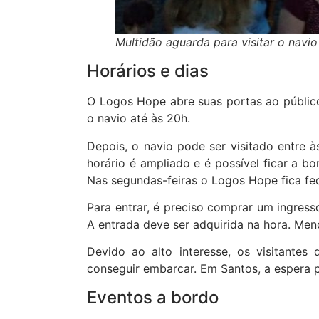
Multidão aguarda para visitar o navi
Horários e dias
O Logos Hope abre suas portas ao público c
o navio até às 20h.
Depois, o navio pode ser visitado entre à
horário é ampliado e é possível ficar a b
Nas segundas-feiras o Logos Hope fica fe
Para entrar, é preciso comprar um ingresso
A entrada deve ser adquirida na hora. Me
Devido ao alto interesse, os visitantes
conseguir embarcar. Em Santos, a espera p
Eventos a bordo