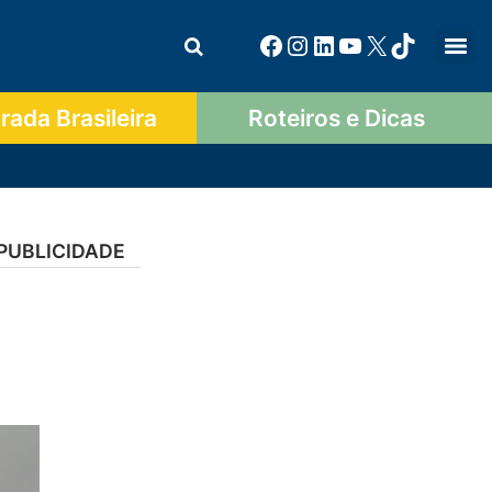
ada Brasileira
Roteiros e Dicas
PUBLICIDADE