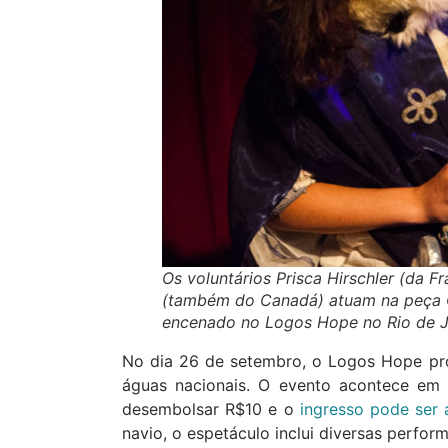
Os voluntários Prisca Hirschler (da 
(também do Canadá) atuam na peça O 
encenado no Logos Hope no Rio de J
No dia 26 de setembro, o Logos Hope pr
águas nacionais. O evento acontece em a
desembolsar R$10 e o
ingresso pode ser
navio, o espetáculo inclui diversas perform