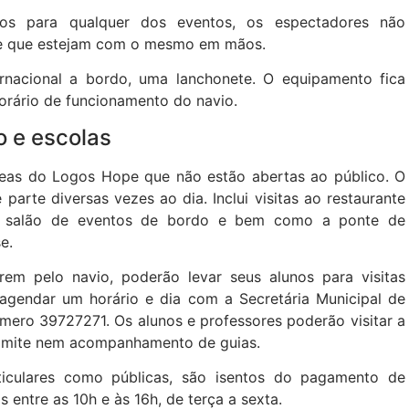
dos para qualquer dos eventos, os espectadores não
sde que estejam com o mesmo em mãos.
nacional a bordo, uma lanchonete. O equipamento fica
horário de funcionamento do navio.
o e escolas
áreas do Logos Hope que não estão abertas ao público. O
parte diversas vezes ao dia. Inclui visitas ao restaurante
 ao salão de eventos de bordo e bem como a ponte de
se.
arem pelo navio, poderão levar seus alunos para visitas
 agendar um horário e dia com a Secretária Municipal de
mero 39727271. Os alunos e professores poderão visitar a
o limite nem acompanhamento de guias.
ticulares como públicas, são isentos do pagamento de
 entre as 10h e às 16h, de terça a sexta.