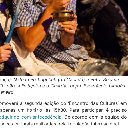
França), Nathan Prokopchuk (do Canadá) e Petra Sheane
Leão, a Feitiçeira e o Guarda-roupa. Espetáculo também 
aneiro
omoverá a segunda edição do ‘Encontro das Culturas’ em
penas um horário, às 15h30. Para participar, é preciso
 adquirido com antecedência
. De acordo com a equipe do
ances culturais realizadas pela tripulação internacional.