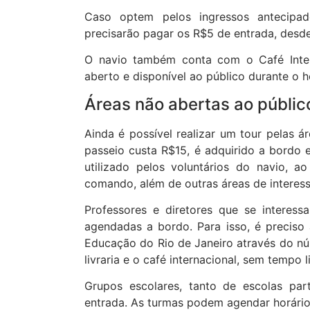
Caso optem pelos ingressos antecipa
precisarão pagar os R$5 de entrada, de
O navio também conta com o Café Inter
aberto e disponível ao público durante o 
Áreas não abertas ao públic
Ainda é possível realizar um tour pelas 
passeio custa R$15, é adquirido a bordo e 
utilizado pelos voluntários do navio,
comando, além de outras áreas de interes
Professores e diretores que se interess
agendadas a bordo. Para isso, é preciso
Educação do Rio de Janeiro através do nú
livraria e o café internacional, sem temp
Grupos escolares, tanto de escolas par
entrada. As turmas podem agendar horários