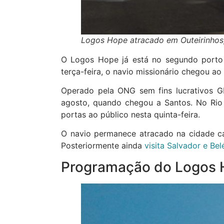
Logos Hope atracado em Outeirinhos
O Logos Hope já está no segundo porto 
terça-feira, o navio missionário chegou a
Operado pela ONG sem fins lucrativos G
agosto, quando chegou a Santos. No Rio 
portas ao público nesta quinta-feira.
O navio permanece atracado na cidade car
Posteriormente ainda
visita Salvador e Be
Programação do Logos H