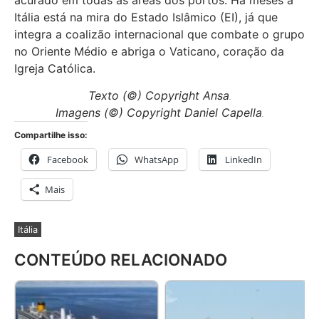
Itália está na mira do Estado Islâmico (EI), já que
integra a coalizão internacional que combate o grupo
no Oriente Médio e abriga o Vaticano, coração da
Igreja Católica.
Texto (©) Copyright Ansa
.
Imagens (©) Copyright Daniel Capella
.
Compartilhe isso:
Facebook
WhatsApp
LinkedIn
Mais
Itália
CONTEÚDO RELACIONADO