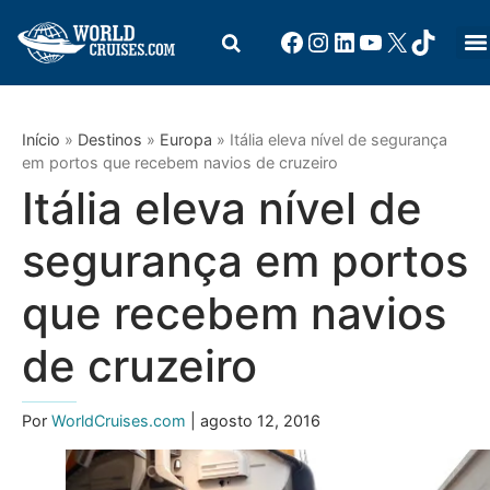
Início
»
Destinos
»
Europa
»
Itália eleva nível de segurança
em portos que recebem navios de cruzeiro
Itália eleva nível de
segurança em portos
que recebem navios
de cruzeiro
Por
WorldCruises.com
| agosto 12, 2016