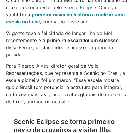
O caminho para a Ilha do Mel se tornar um destino de
cruzeiros foi aberto pelo
Scenic Eclipse
. O mega
yacht foi o
primeiro navio da história a realizar uma
escala no local
, em março deste ano.
“A gente teve a felicidade de lançar Ilha do Mel
recentemente e a
primeira escala foi um sucesso
“,
disse Ferraz, destacando o sucesso da primeira
parada.
Para Ricardo Alves, diretor-geral da Velle
Representações, que representa a Scenic no Brasil, a
escala pioneira foi um marco. “Essa escala mostra
que o Brasil tem potencial e estrutura para integrar,
cada vez mais, as grandes rotas globais de cruzeiros
de luxo”, afirmou na ocasião.