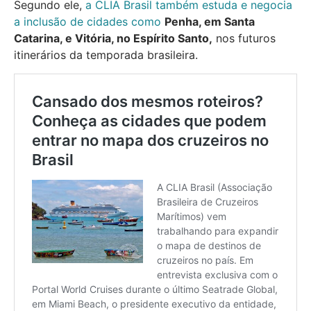
Segundo ele,
a CLIA Brasil também estuda e negocia
a inclusão de cidades como
Penha, em Santa
Catarina, e Vitória, no Espírito Santo,
nos futuros
itinerários da temporada brasileira.