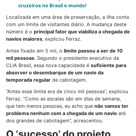
cruzeiros no Brasil e mundo!
Localizada em uma área de preservação, a ilha conta
com um limite de visitantes diário. A mudança deste
número é o
principal fator que viabiliza a chegada de
navios maiores
, explicou Ferraz.
Antes fixado em 5 mil, o
limite passou a ser de 10
mil pessoas
. Segundo o presidente executivo da
CLIA Brasil, essa nova capacidade é
suficiente para
absorver o desembarque de um navio da
temporada regular
de cabotagem.
“Antes esse limite era de cinco mil pessoas”, explicou
Ferraz. “Como as escalas são em dias de semana,
que tem menos pessoas, eu acho que
não vamos ter
problema nenhum com a chegada de um navio
até
dos grandes de cabotagem”, acrescentou.
O ‘sucesso’ do projeto