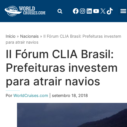
Início
»
Nacionais
»
II Fórum CLIA Brasil: Prefeituras investem
para atrair navios
II Fórum CLIA Brasil:
Prefeituras investem
para atrair navios
Por
WorldCruises.com
| setembro 18, 2018