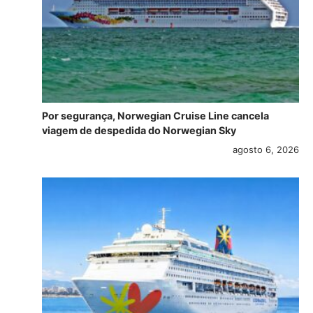
Por segurança, Norwegian Cruise Line cancela
viagem de despedida do Norwegian Sky
agosto 6, 2026