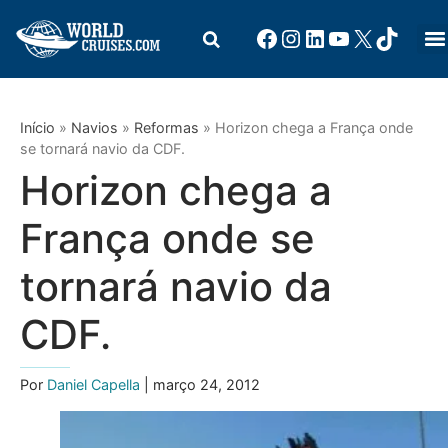
Início
»
Navios
»
Reformas
»
Horizon chega a França onde
se tornará navio da CDF.
Horizon chega a
França onde se
tornará navio da
CDF.
Por
Daniel Capella
| março 24, 2012