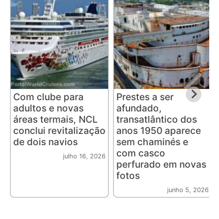
Com clube para
Prestes a ser
adultos e novas
afundado,
áreas termais, NCL
transatlântico dos
conclui revitalização
anos 1950 aparece
de dois navios
sem chaminés e
com casco
julho 16, 2026
perfurado em novas
fotos
junho 5, 2026