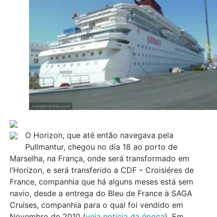
O Horizon, que até então navegava pela
Pullmantur, chegou no dia 18 ao porto de
Marselha, na França, onde será transformado em
l’Horizon, e será transferido a CDF – Croisiéres de
France, companhia que há alguns meses está sem
navio, desde a entrega do Bleu de France à SAGA
Cruises, companhia para o qual foi vendido em
Novembro de 2010 (
veja notícia da época
). Em