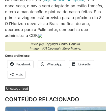
doca-seca, o navio será adaptado ao estilo francês,
e terá a manutenção e pintura do casco feitas. Sua
primeira viagem está prevista para o próximo dia 8.
O l’Horizon deve vir ao Brasil no final do ano,
operando para a Pullmantur, companhia que
administra a CDF.
Texto
(©) Copyright Daniel Capella
.
Imagem
(©) Copyright MeretMarine.
Compartilhe isso:
Facebook
WhatsApp
LinkedIn
Mais
Uncategorized
CONTEÚDO RELACIONADO