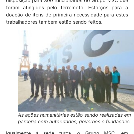
disposição para 300 funcionários do Grupo MSC que
foram atingidos pelo terremoto. Esforços para a
doação de itens de primeira necessidade para estes
trabalhadores também estão sendo feitos.
As ações humanitárias estão sendo realizadas em
parceria com autoridades, governos e fundações
Igualmente à sede turca, o Grupo MSC, em