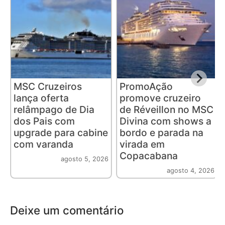
MSC Cruzeiros
PromoAção
lança oferta
promove cruzeiro
relâmpago de Dia
de Réveillon no MSC
dos Pais com
Divina com shows a
upgrade para cabine
bordo e parada na
com varanda
virada em
Copacabana
agosto 5, 2026
agosto 4, 2026
Deixe um comentário