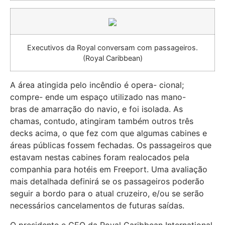
Executivos da Royal conversam com passageiros.
(Royal Caribbean)
A área atingida pelo incêndio é opera- cional;
compre- ende um espaço utilizado nas mano-
bras de amarração do navio, e foi isolada. As
chamas, contudo, atingiram também outros três
decks acima, o que fez com que algumas cabines e
áreas públicas fossem fechadas. Os passageiros que
estavam nestas cabines foram realocados pela
companhia para hotéis em Freeport. Uma avaliação
mais detalhada definirá se os passageiros poderão
seguir a bordo para o atual cruzeiro, e/ou se serão
necessários cancelamentos de futuras saídas.
O presidente e CEO da Royal Caribbean International,