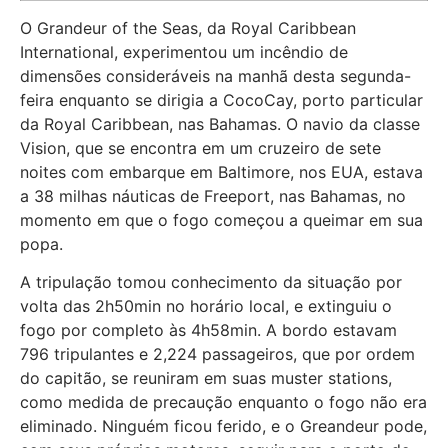
O Grandeur of the Seas, da Royal Caribbean
International, experimentou um incêndio de
dimensões consideráveis na manhã desta segunda-
feira enquanto se dirigia a CocoCay, porto particular
da Royal Caribbean, nas Bahamas. O navio da classe
Vision, que se encontra em um cruzeiro de sete
noites com embarque em Baltimore, nos EUA, estava
a 38 milhas náuticas de Freeport, nas Bahamas, no
momento em que o fogo começou a queimar em sua
popa.
A tripulação tomou conhecimento da situação por
volta das 2h50min no horário local, e extinguiu o
fogo por completo às 4h58min. A bordo estavam
796 tripulantes e 2,224 passageiros, que por ordem
do capitão, se reuniram em suas muster stations,
como medida de precaução enquanto o fogo não era
eliminado. Ninguém ficou ferido, e o Greandeur pode,