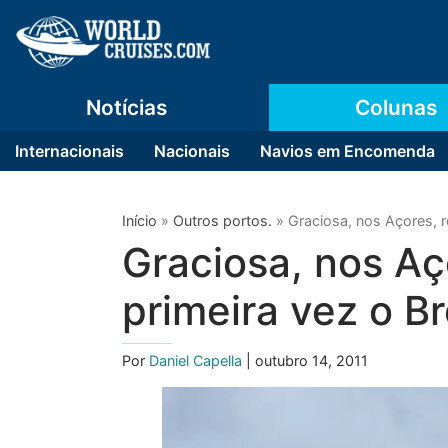
Notícias
Colunas
Internacionais
Nacionais
Navios em Encomenda
Início
»
Outros portos.
»
Graciosa, nos Açores, 
Graciosa, nos Aç
primeira vez o 
Por
Daniel Capella
| outubro 14, 2011