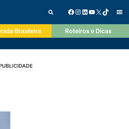
ada Brasileira
Roteiros e Dicas
PUBLICIDADE