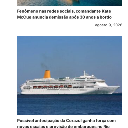
Fenômeno nas redes sociais, comandante Kate
McCue anuncia demissão após 30 anos a bordo
agosto 9, 2026
Possível antecipação da Corazul ganha força com
novas escalas e previsão de embarques no Rio