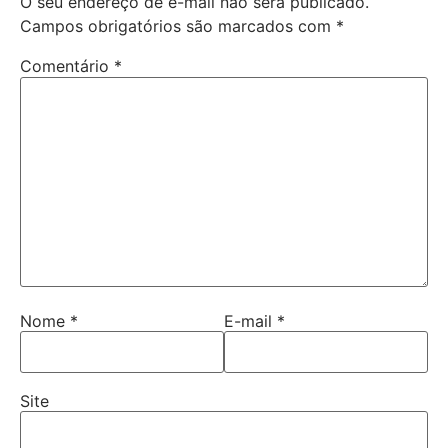
O seu endereço de e-mail não será publicado.
Campos obrigatórios são marcados com
*
Comentário
*
Nome
*
E-mail
*
Site