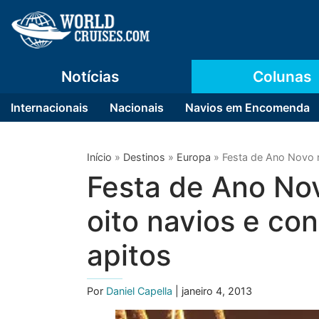
Notícias
Colunas
Internacionais
Nacionais
Navios em Encomenda
Início
»
Destinos
»
Europa
»
Festa de Ano Novo n
Festa de Ano No
oito navios e co
apitos
Por
Daniel Capella
| janeiro 4, 2013