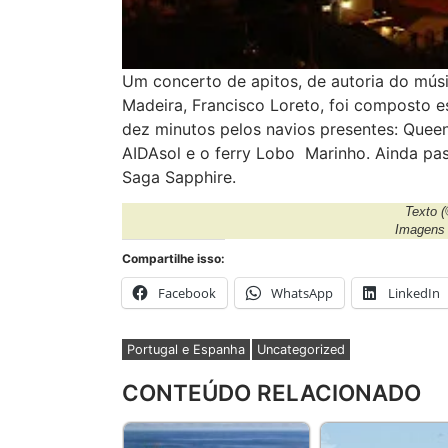
Um concerto de apitos, de autoria do mús
Madeira, Francisco Loreto, foi composto e
dez minutos pelos navios presentes: Queen
AIDAsol e o ferry Lobo Marinho. Ainda pas
Saga Sapphire.
Texto
(
Imagen
Compartilhe isso:
Facebook
WhatsApp
LinkedIn
Portugal e Espanha
Uncategorized
CONTEÚDO RELACIONADO