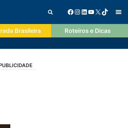
ada Brasileira
Roteiros e Dicas
PUBLICIDADE