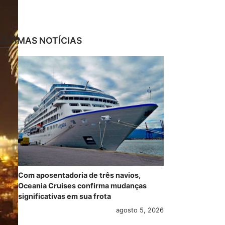
ÚLTIMAS NOTÍCIAS
Com aposentadoria de três navios,
Oceania Cruises confirma mudanças
significativas em sua frota
agosto 5, 2026