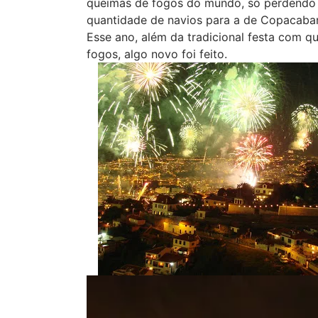
queimas de fogos do mundo, só perdendo
quantidade de navios para a de Copacaban
Esse ano, além da tradicional festa com q
fogos, algo novo foi feito.