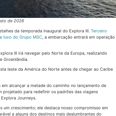
osto de 2026
etalhes da temporada inaugural do Explora III.
Terceiro
de luxo do Grupo MSC
, a embarcação entrará em operação
plora III irá navegar pelo Norte da Europa, realizando
e Groenlândia.
osta leste da América do Norte antes de chegar ao Caribe
os em alcançar a metade do caminho no lançamento de
m projetado para redefinir os padrões das viagens
a Explora Journeys.
as um crescimento; ele destaca nosso compromisso em
rável a alguns dos destinos mais deslumbrantes do