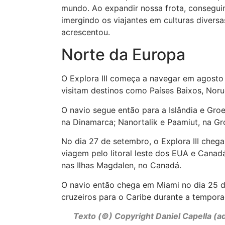
mundo. Ao expandir nossa frota, conseguim
imergindo os viajantes em culturas divers
acrescentou.
Norte da Europa
O Explora III começa a navegar em agosto
visitam destinos como Países Baixos, Noru
O navio segue então para a Islândia e Groe
na Dinamarca; Nanortalik e Paamiut, na Groe
No dia 27 de setembro, o Explora III cheg
viagem pelo litoral leste dos EUA e Canad
nas Ilhas Magdalen, no Canadá.
O navio então chega em Miami no dia 25 de
cruzeiros para o Caribe durante a tempor
Texto (©) Copyright Daniel Capella (