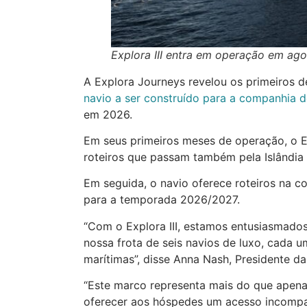
Explora III entra em operação em ag
A Explora Journeys revelou os primeiros d
navio a ser construído para a companhia 
em 2026.
Em seus primeiros meses de operação, o Ex
roteiros que passam também pela Islândia 
Em seguida, o navio oferece roteiros na c
para a temporada 2026/2027.
“Com o Explora III, estamos entusiasmad
nossa frota de seis navios de luxo, cada u
marítimas”, disse Anna Nash, Presidente d
“Este marco representa mais do que apen
oferecer aos hóspedes um acesso incompa