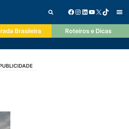
ada Brasileira
Roteiros e Dicas
PUBLICIDADE