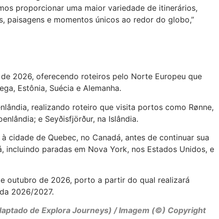
os proporcionar uma maior variedade de itinerários,
as, paisagens e momentos únicos ao redor do globo,”
 de 2026, oferecendo roteiros pelo Norte Europeu que
ega, Estônia, Suécia e Alemanha.
nlândia, realizando roteiro que visita portos como Rønne,
nlândia; e Seyðisfjörður, na Islândia.
a à cidade de Quebec, no Canadá, antes de continuar sua
á, incluindo paradas em Nova York, nos Estados Unidos, e
 outubro de 2026, porto a partir do qual realizará
ada 2026/2027.
adaptado de Explora Journeys) / Imagem (©) Copyright