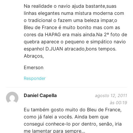
Na realidade o navio ajuda bastante,suas
linhas elegantes numa mistura moderna com
o tradicional o fazem uma beleza impar,o
Bleu de France é muito bonito mas com as
cores da HAPAG era mais ainda.Na 2º foto de
quebra aparece o pequeno e simpático navio
espanhol D.JUAN atracado,bons tempos.
Abraços,
Emerson
Responder
Daniel Capella
agosto 12, 2011
às 00:19
Eu também gosto muito do Bleu de France,
como já falei a vocês. Ainda bem que
consegui conhece-lo por dentro, senão, iria
me lamentar para sempre…