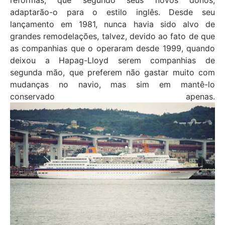
reformas, que segundo seus novos donos,
adaptarão-o para o estilo inglês. Desde seu
lançamento em 1981, nunca havia sido alvo de
grandes remodelações, talvez, devido ao fato de que
as companhias que o operaram desde 1999, quando
deixou a Hapag-Lloyd serem companhias de
segunda mão, que preferem não gastar muito com
mudanças no navio, mas sim em mantê-lo
conservado apenas.