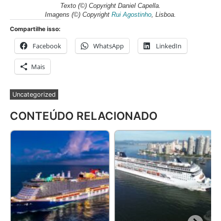
Texto (©) Copyright Daniel Capella
.
Imagens (©) Copyright
Rui Agostinho
, Lisboa.
Compartilhe isso:
Facebook
WhatsApp
LinkedIn
Mais
Uncategorized
CONTEÚDO RELACIONADO