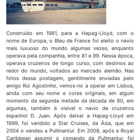
Construído em 1981, para a Hapag-Lloyd, com o
nome de Europa, o Bleu de France foi eleito o navio
mais luxuoso do mundo algumas vezes, enquanto
operava pela companhia, entre 81 e 99. Nessa época,
operava cruzeiros de longo curso, com destinos ao
redor do mundo, voltados ao mercado alemão. Nas
fotos dessa postagem, gentilmente enviadas pelo
amigo Rui Agostinho, vemos-no a operar em Lisboa,
ainda com seu nome e cores originais, em algum
momento da segunda metade da década de 80, em
algumas, também é visível o navio de cruzeiros
espanhol D. Juan. Após deixar a Hapag-Lloyd em
1999, foi vendido a Star Cruises, da Ásia, que em
2004 o vendeu a Pullmantur. Em 2008, após a Royal
Caribbean assumir o comando da Pullmantur, foi