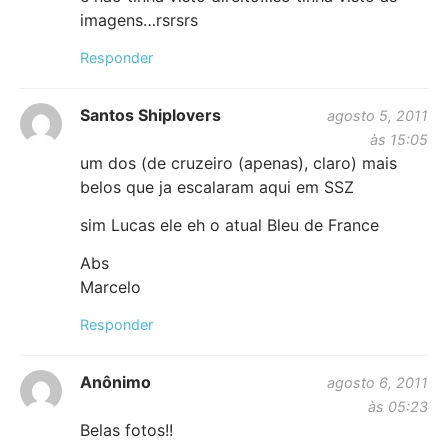
imagens…rsrsrs
Responder
Santos Shiplovers
agosto 5, 2011
às 15:05
um dos (de cruzeiro (apenas), claro) mais
belos que ja escalaram aqui em SSZ
sim Lucas ele eh o atual Bleu de France
Abs
Marcelo
Responder
Anônimo
agosto 6, 2011
às 05:23
Belas fotos!!