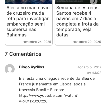
Alerta no mar: navio
Semana de estreias:
de cruzeiro muda
Santos recebe 4
rota para investigar
navios em 7 dias e
embarcação semi-
completa a frota da
submersa nas
temporada; veja
Bahamas
datas
novembro 24, 2025
novembro 20, 2025
7 Comentários
Diogo Kyrillos
agosto 5, 2011
às 04:02
E ai esta uma chegada recente do Bleu de
France justamente em Lisboa, apos a
travessia Brasil – Europa:
http://www.youtube.com/watch?
v=xCtzxJxCxz8