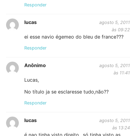
Responder
lucas
agosto 5, 2011
às 09:22
ei esse navio égemeo do bleu de france???
Responder
Anônimo
agosto 5, 2011
às 11:41
Lucas,
No título ja se esclaresse tudo,não??
Responder
lucas
agosto 5, 2011
às 13:24
é nao tinha visto direito…só tinha visto as