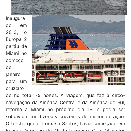
Inaugura
do em
2013, o
Europa 2
partiu de
Miami no
começo
de
janeiro
para um
cruzeiro
de no total 75 noites. A viagem, que faz a circo-
navegação da América Central e da América do Sul,
retorna a Miami no próximo dia 19, e podia ser
subdivida em diversos cruzeiros de menor duração.
O trecho que o trouxe a Santos, havia começado em
Buenos Aires, no dia 16 de fevereiro. Com 14 noites