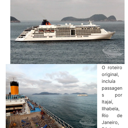
O roteiro
original,
incluía
passagen
s por
Itajaí,
Ilhabela,
Rio de
Janeiro,