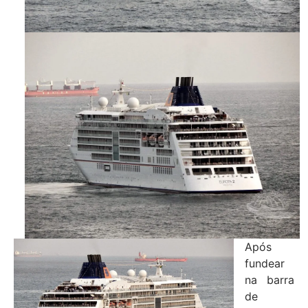
Após
fundear
na barra
de