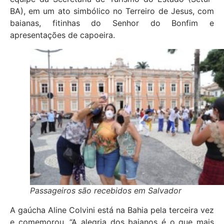
BA), em um ato simbólico no Terreiro de Jesus, com
baianas, fitinhas do Senhor do Bonfim e
apresentações de capoeira.
Passageiros são recebidos em Salvador
A gaúcha Aline Colvini está na Bahia pela terceira vez
e comemorou. “A alegria dos baianos é o que mais