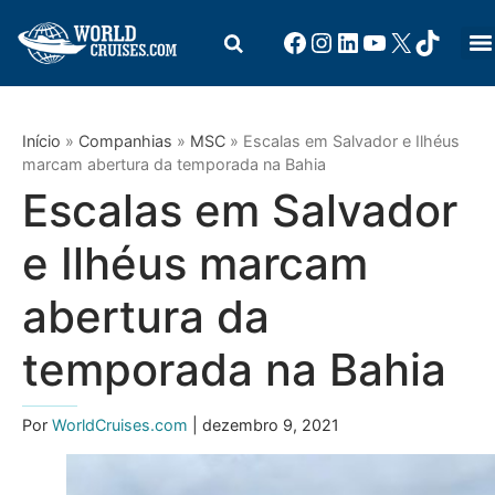
Início
»
Companhias
»
MSC
»
Escalas em Salvador e Ilhéus
marcam abertura da temporada na Bahia
Escalas em Salvador
e Ilhéus marcam
abertura da
temporada na Bahia
Por
WorldCruises.com
| dezembro 9, 2021