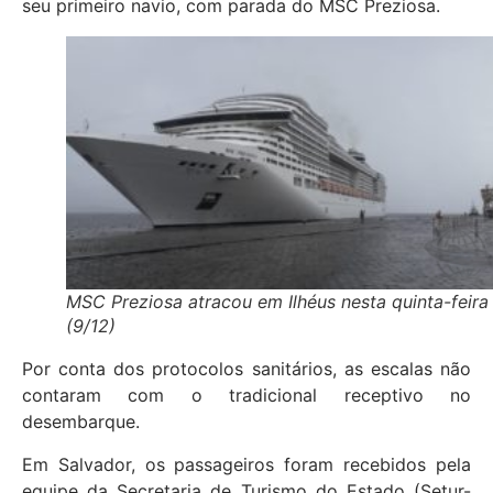
seu primeiro navio, com parada do MSC Preziosa.
MSC Preziosa atracou em Ilhéus nesta quinta-feira
(9/12)
Por conta dos protocolos sanitários, as escalas não
contaram com o tradicional receptivo no
desembarque.
Em Salvador, os passageiros foram recebidos pela
equipe da Secretaria de Turismo do Estado (Setur-