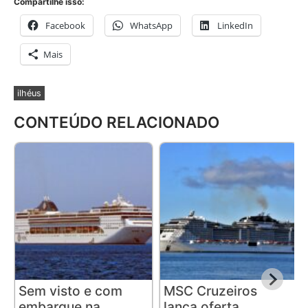
Compartilhe isso:
Facebook
WhatsApp
LinkedIn
Mais
ilhéus
CONTEÚDO RELACIONADO
Sem visto e com
MSC Cruzeiros
embarque na
lança oferta