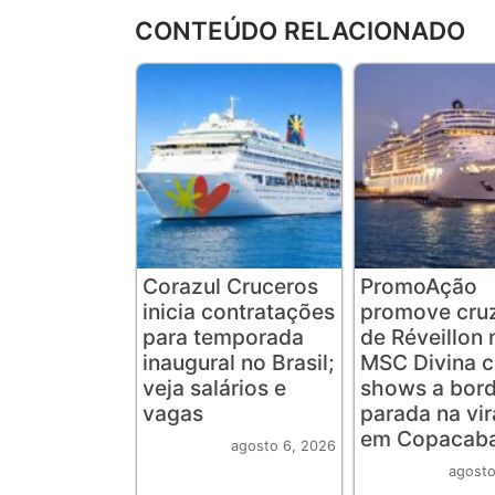
CONTEÚDO RELACIONADO
Corazul Cruceros
PromoAção
inicia contratações
promove cruz
para temporada
de Réveillon 
inaugural no Brasil;
MSC Divina 
veja salários e
shows a bord
vagas
parada na vi
em Copacab
agosto 6, 2026
agosto