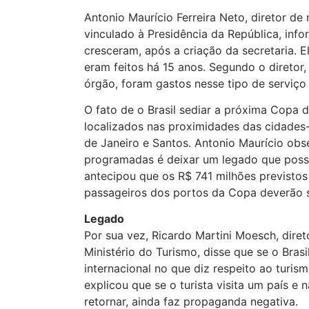
Antonio Maurício Ferreira Neto, diretor de
vinculado à Presidência da República, info
cresceram, após a criação da secretaria. 
eram feitos há 15 anos. Segundo o diretor
órgão, foram gastos nesse tipo de serviço 
O fato de o Brasil sediar a próxima Copa 
localizados nas proximidades das cidades-
de Janeiro e Santos. Antonio Maurício ob
programadas é deixar um legado que possa
antecipou que os R$ 741 milhões previsto
passageiros dos portos da Copa deverão se
Legado
Por sua vez, Ricardo Martini Moesch, diret
Ministério do Turismo, disse que se o Bra
internacional no que diz respeito ao turism
explicou que se o turista visita um país e
retornar, ainda faz propaganda negativa.