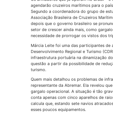
agendarão cruzeiros marítimos para o paí
Segundo a coordenadora do grupo de estud
Associação Brasileira de Cruzeiros Maríti
depois que o governo brasileiro se pronu
setor de crescer ainda mais, como gargalos
necessidade de prorrogar os vistos dos tri
Márcia Leite foi uma das participantes de
Desenvolvimento Regional e Turismo (CDR)
infraestrutura portuária na dinamização d
questão a partir da possibilidade de redu
turismo.
Quem mais detalhou os problemas de infraes
representante da Abremar. Ela revelou que
gargalo operacional. A situação é tão grav
conta apenas com cinco aparelhos de raios
calcula que, estando sete navios atracad
esses poucos equipamentos.