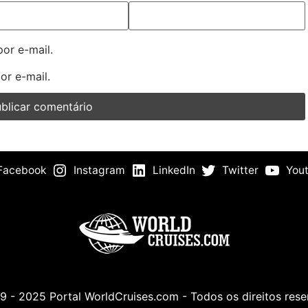
or e-mail.
or e-mail.
Facebook
Instagram
LinkedIn
Twitter
You
 - 2025 Portal WorldCruises.com - Todos os direitos res