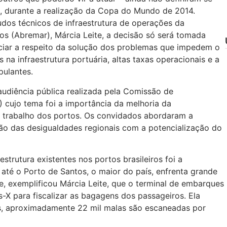
s, durante a realização da Copa do Mundo de 2014.
os técnicos de infraestrutura de operações da
mos (Abremar), Márcia Leite, a decisão só será tomada
nciar a respeito da solução dos problemas que impedem o
 na infraestrutura portuária, altas taxas operacionais e a
pulantes.
 audiência pública realizada pela Comissão de
 cujo tema foi a importância da melhoria da
o trabalho dos portos. Os convidados abordaram a
ção das desigualdades regionais com a potencialização do
trutura existentes nos portos brasileiros foi a
 até o Porto de Santos, o maior do país, enfrenta grande
e, exemplificou Márcia Leite, que o terminal de embarques
-X para fiscalizar as bagagens dos passageiros. Ela
os, aproximadamente 22 mil malas são escaneadas por