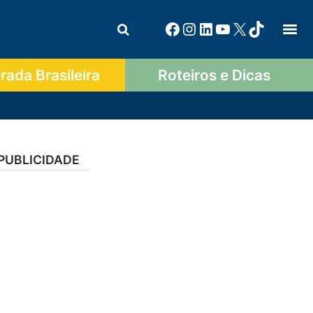
ada Brasileira
Roteiros e Dicas
PUBLICIDADE