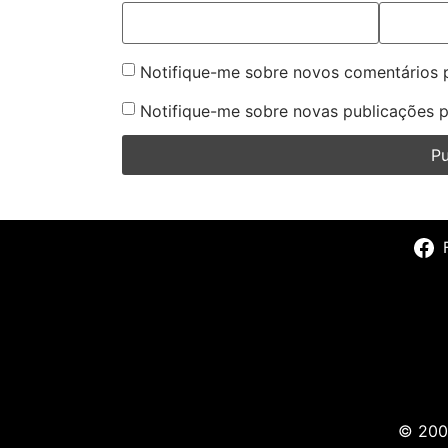
Notifique-me sobre novos comentários p
Notifique-me sobre novas publicações p
© 2009