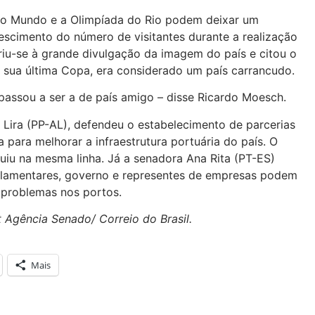
o Mundo e a Olimpíada do Rio podem deixar um
escimento do número de visitantes durante a realização
riu-se à grande divulgação da imagem do país e citou o
 sua última Copa, era considerado um país carrancudo.
ssou a ser a de país amigo – disse Ricardo Moesch.
Lira (PP-AL), defendeu o estabelecimento de parcerias
a para melhorar a infraestrutura portuária do país. O
uiu na mesma linha. Já a senadora Ana Rita (PT-ES)
rlamentares, governo e representes de empresas podem
 problemas nos portos.
 Agência Senado/ Correio do Brasil.
Mais